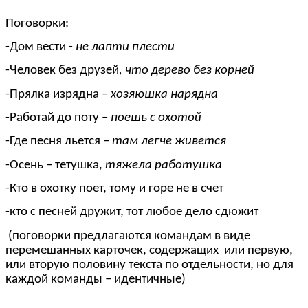
Поговорки:
-Дом вести -
не лапти плести
-Человек без друзей
, что дерево без корней
-Прялка изрядна
– хозяюшка нарядна
-Работай до поту –
поешь с охотой
-Где песня льется –
там легче живется
-Осень – тетушка,
тяжела работушка
-Кто в охотку поет, тому и горе не в счет
-кто с песней дружит, тот любое дело сдюжит
(поговорки предлагаются командам в виде
перемешанных карточек, содержащих или первую,
или вторую половину текста по отдельности, но для
каждой команды – идентичные)