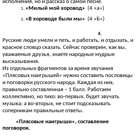
исполнения, но и рассказ о самой песне.
«Милый мой хоровод»
(4 «а»)
«В хороводе были мы»
(4 «Б»)
4.
Русские люди умели и петь, и работать, и отдыхать, и
красное словцо сказать. Сейчас проверим, как вы,
уважаемые друзья, знаете народные мудрые
высказывания.
Из отдельных фрагментов за время звучания
«Плясовых наигрышей» нужно составить пословицы
и поговорки русского народа. Каждая из них,
правильно составленная – 1 балл. Работаем
коллективно, но тихо: во-первых, будет звучать
музыка; а во-вторых, не стоит подсказывать
соперникам правильные ответы.
«Плясовые наигрыши», составление
поговорок.