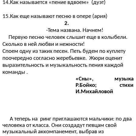
14.Как называется «пение вдвоем» (дуэт)
15.Как еще называют песню в опере (ария)
2.
-Тема названа. Начнем!
Первую песню человек слышит еще в колыбели.
Сколько в ней любви и нежности!
Споем одну из таких песен. Петь будем по куплету
поочередно согласно жеребьевке. Жюри оценит
выразительность и музыкальность пения каждой
команды .
«Сны», музыка
Р.Бойко; стихи
И.Михайловой
А теперь на ринг приглашаются мальчики: по два
человека от класса. Они создадут певцам свой
музыкальный аккомпанемент, выбрав из