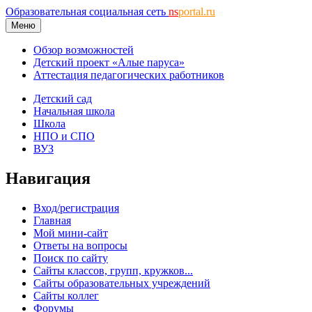
Образовательная социальная сеть
ns
portal.ru
Меню
Обзор возможностей
Детский проект «Алые паруса»
Аттестация педагогических работников
Детский сад
Начальная школа
Школа
НПО и СПО
ВУЗ
Навигация
Вход/регистрация
Главная
Мой мини-сайт
Ответы на вопросы
Поиск по сайту
Сайты классов, групп, кружков...
Сайты образовательных учреждений
Сайты коллег
Форумы