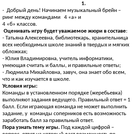
1.
- Добрый день! Начинаем музыкальный брейн –
ринг между командами 4 «а» и
4 «б» классов.
Оценивать игру будет уважаемое жюри в составе
:
- Татьяна Алексеевна, библиотекарь, хранительница
всех необходимых школе знаний в твердых и мягких
обложках;
- Юлия Владимировна, учитель информатики,
умеющая считать и баллы, и правильные ответы;
- Людмила Михайловна, завуч, она знает обо всем,
что и как изучается в школе.
Условия игры:
Команды в установленном порядке (жеребьевка)
выполняют задания ведущего. Правильный ответ = 1
балл. Если играющая команда не может выполнить
задание, у команды соперников есть возможность
заработать балл за правильный ответ.
Пора узнать тему игры.
Под каждой цифрой –