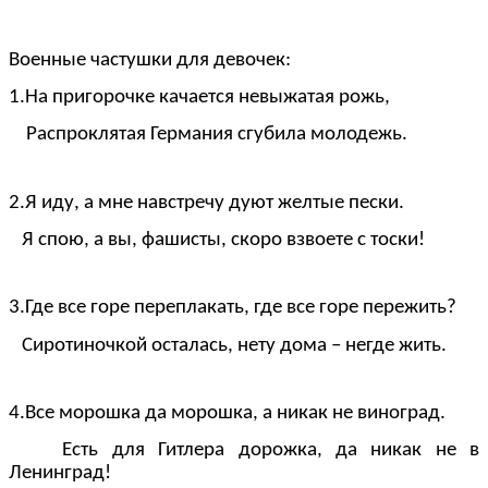
Военные частушки для девочек:
1.На пригорочке качается невыжатая рожь,
Распроклятая Германия сгубила молодежь.
2.Я иду, а мне навстречу дуют желтые пески.
Я спою, а вы, фашисты, скоро взвоете с тоски!
3.Где все горе переплакать, где все горе пережить?
Сиротиночкой осталась, нету дома – негде жить.
4.Все морошка да морошка, а никак не виноград.
Есть для Гитлера дорожка, да никак не в
Ленинград!