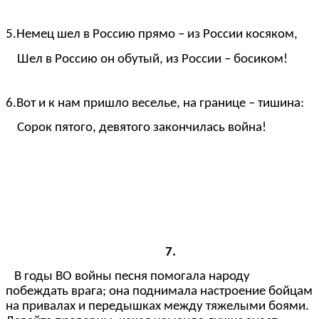
5.Немец шел в Россию прямо – из России косяком,
Шел в Россию он обутый, из России – босиком!
6.Вот и к нам пришло веселье, на границе – тишина:
Сорок пятого, девятого закончилась война!
7.
В годы ВО войны песня помогала народу
побеждать врага; она поднимала настроение бойцам
на привалах и передышках между тяжелыми боями.