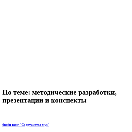
По теме: методические разработки,
презентации и конспекты
брейн-ринг "Содружество муз"