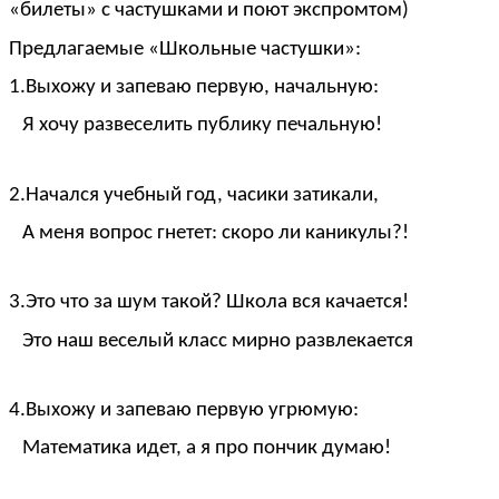
«билеты» с частушками и поют экспромтом)
Предлагаемые «Школьные частушки»:
1.Выхожу и запеваю первую, начальную:
Я хочу развеселить публику печальную!
2.Начался учебный год, часики затикали,
А меня вопрос гнетет: скоро ли каникулы?!
3.Это что за шум такой? Школа вся качается!
Это наш веселый класс мирно развлекается
4.Выхожу и запеваю первую угрюмую:
Математика идет, а я про пончик думаю!