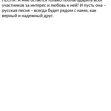
ПЕСНЯ! А мне остается только поблагодарить всех
участников за интерес и любовь к ней! И пусть она –
русская песня – всегда будет рядом с нами, как
верный и надежный друг.