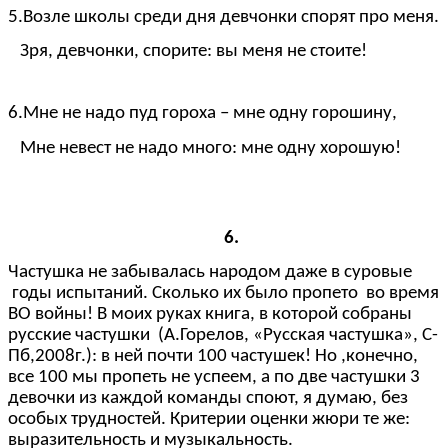
5.Возле школы среди дня девчонки спорят про меня.
Зря, девчонки, спорите: вы меня не стоите!
6.Мне не надо пуд гороха – мне одну горошину,
Мне невест не надо много: мне одну хорошую!
6.
Частушка не забывалась народом даже в суровые
годы испытаний. Сколько их было пропето во время
ВО войны! В моих руках книга, в которой собраны
русские частушки (А.Горелов, «Русская частушка», С-
Пб,2008г.): в ней почти 100 частушек! Но ,конечно,
все 100 мы пропеть не успеем, а по две частушки 3
девочки из каждой команды споют, я думаю, без
особых трудностей. Критерии оценки жюри те же:
выразительность и музыкальность.