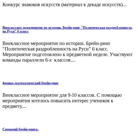
Конкурс знакоков искусств (материал к декаде искусств)...
Внеклассное мероприятие по истории. Брейн-ринг "Политическая раздробленность
на Руси" 6 класс
Внеклассное мероприятие по истории. Брейн-ринг
"Политическая раздробленность на Руси" 6 класс.
Мероприятие подготовлено к предметной неделе. Участвуют
команды параллели 6-х классов....
физико-математический брейн-ринг
Внеклассное мероприятие для 9-10 классов. С помощью
мероприятия хотелось повысить интерес учеников к
предмету....
Сценарий брейн-ринга.