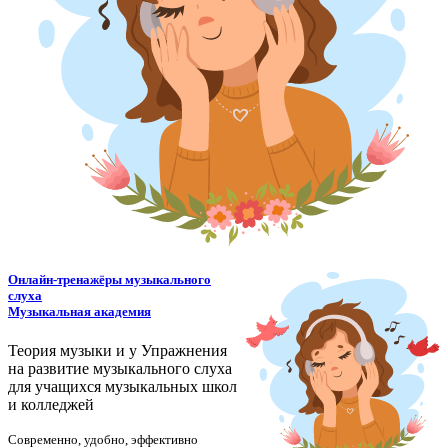
Онлайн-тренажёры музыкального
слуха
Музыкальная академия
Теория музыки и у
У
пражнения
на развитие музыкального слуха
для учащихся музыкальных школ
и колледжей
Современно, удобно, эффективно