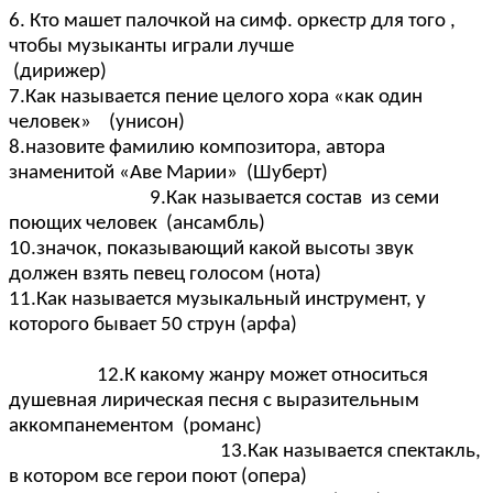
6. Кто машет палочкой на симф. оркестр для того ,
чтобы музыканты играли лучше
(дирижер)
7.Как называется пение целого хора «как один
человек» (унисон)
8.назовите фамилию композитора, автора
знаменитой «Аве Марии» (Шуберт)
9.Как называется состав из семи
поющих человек (ансамбль)
10.значок, показывающий какой высоты звук
должен взять певец голосом (нота)
11.Как называется музыкальный инструмент, у
которого бывает 50 струн (арфа)
12.К какому жанру может относиться
душевная лирическая песня с выразительным
аккомпанементом (романс)
13.Как называется спектакль,
в котором все герои поют (опера)