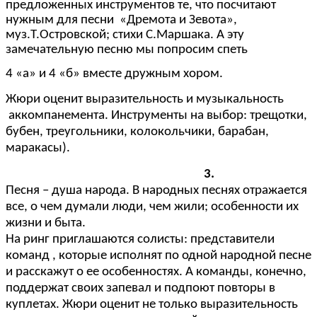
предложенных инструментов те, что посчитают
нужным для песни «Дремота и Зевота»,
муз.Т.Островской; стихи С.Маршака. А эту
замечательную песню мы попросим спеть
4 «а» и 4 «б» вместе дружным хором.
Жюри оценит выразительность и музыкальность
аккомпанемента. Инструменты на выбор: трещотки,
бубен, треугольники, колокольчики, барабан,
маракасы).
3.
Песня – душа народа. В народных песнях отражается
все, о чем думали люди, чем жили; особенности их
жизни и быта.
На ринг приглашаются солисты: представители
команд , которые исполнят по одной народной песне
и расскажут о ее особенностях. А команды, конечно,
поддержат своих запевал и подпоют повторы в
куплетах. Жюри оценит не только выразительность