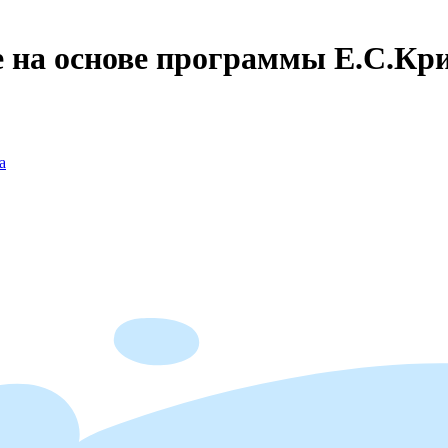
 на основе программы Е.С.Крит
а