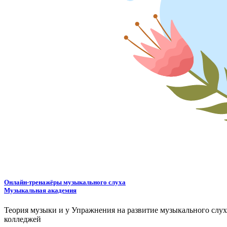
Онлайн-тренажёры музыкального слуха
Музыкальная академия
Теория музыки и у
У
пражнения на развитие музыкального слу
колледжей