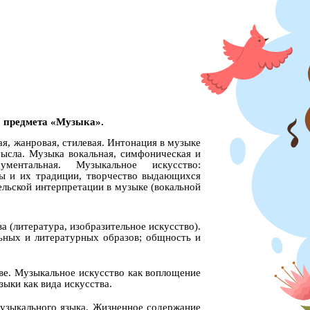
о предмета «Музыка».
я, жанровая, стилевая. Интонация в музыке
ысла. Музыка вокальная, симфоническая и
рументальная. Музыкальное искусство:
лы и их традиции, творчество выдающихся
льской интерпретации в музыке (вокальной
 (литература, изобразительное искусство).
ьных и литературных образов; общность и
тве. Музыкальное искусство как воплощение
ыки как вида искусства.
узыкального языка. Жизненное содержание