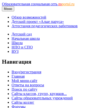
Образовательная социальная сеть
ns
portal.ru
Меню
Обзор возможностей
Детский проект «Алые паруса»
Аттестация педагогических работников
Детский сад
Начальная школа
Школа
НПО и СПО
ВУЗ
Навигация
Вход/регистрация
Главная
Мой мини-сайт
Ответы на вопросы
Поиск по сайту
Сайты классов, групп, кружков...
Сайты образовательных учреждений
Сайты коллег
Форумы