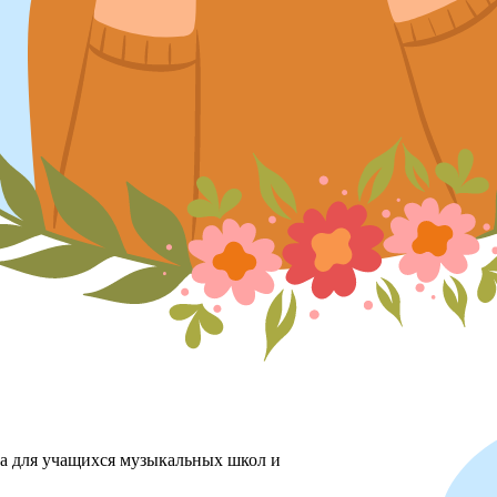
ха для учащихся музыкальных школ и