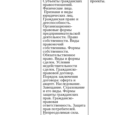
Субъекты гражданских
проекты.
правоотношений.
Физические лица.
Признаки и виды
юридических лиц.
Гражданская право и
дееспособность.
Организационно-
правовые формы
предпринимательской
деятельности. Право
собственности. Виды
правомочий
собственника. Формы
собственности.
Обязательственное
право. Виды и формы
сделок. Условия
недействительности
сделок. Гражданско-
правовой договор.
Порядок заключения
договора: оферта и
акцепт. Наследование.
Завещание. Страхование
и его виды. Формы
защиты гражданских
прав. Гражданско-
правовая
ответственность. Защита
прав потребителей.
Непреодолимая сила.