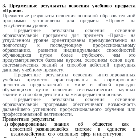
3. Предметные результаты освоения учебного предмета
«Право».
Предметные результаты освоения основной образовательной
программы установлены для предмета «Право» на
углубленном уровне.
Предметные результаты освоения основной
образовательной программы для предмета «Право» на
углубленном уровне ориентированы преимущественно на
подготовку к последующему профессиональному
образованию, развитие индивидуальных способностей
обучающихся путем более глубокого, чем это
предусматривается базовым курсом, освоением основ наук,
систематических знаний и способов действий, присущих
данному учебному предмету.
Предметные результаты освоения интегрированных
учебных предметов ориентированы на формирование
целостных представлений о мире и общей культуры
обучающихся путем освоения систематических научных
знаний и способов действий на метапредметной основе.
Предметные результаты освоения основной
образовательной программы обеспечивают возможность
дальнейшего успешного профессионального обучения или
профессиональной деятельности.
Предметные результаты:
сформированные знания об обществе как
целостной развивающейся системе в единстве и
взаимодействии его основных сфер и институтов;