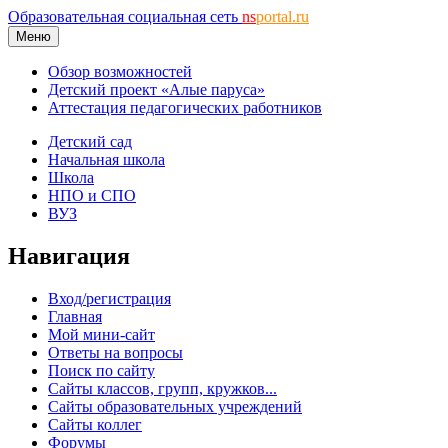
Образовательная социальная сеть
ns
portal.ru
Меню
Обзор возможностей
Детский проект «Алые паруса»
Аттестация педагогических работников
Детский сад
Начальная школа
Школа
НПО и СПО
ВУЗ
Навигация
Вход/регистрация
Главная
Мой мини-сайт
Ответы на вопросы
Поиск по сайту
Сайты классов, групп, кружков...
Сайты образовательных учреждений
Сайты коллег
Форумы