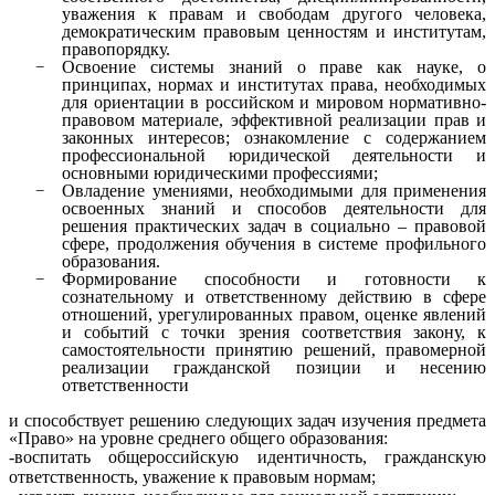
уважения к правам и свободам другого человека,
демократическим правовым ценностям и институтам,
правопорядку.
Освоение системы знаний о праве как науке, о
принципах, нормах и институтах права, необходимых
для ориентации в российском и мировом нормативно-
правовом материале, эффективной реализации прав и
законных интересов; ознакомление с содержанием
профессиональной юридической деятельности и
основными юридическими профессиями;
Овладение умениями, необходимыми для применения
освоенных знаний и способов деятельности для
решения практических задач в социально – правовой
сфере, продолжения обучения в системе профильного
образования.
Формирование способности и готовности к
сознательному и ответственному действию в сфере
отношений, урегулированных правом
,
оценке явлений
и событий с точки зрения соответствия закону, к
самостоятельности принятию решений, правомерной
реализации гражданской позиции и несению
ответственности
и способствует решению следующих задач изучения предмета
«Право» на уровне среднего общего образования:
-воспитать общероссийскую идентичность, гражданскую
ответственность, уважение к правовым нормам;