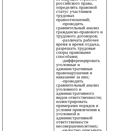
российского права,
определять правовой
статус участников
трудовых
правоотношений;
-проводить
сравнительный анализ
гражданско-правового и
трудового договоров;
-различать рабочее
время и время отдыха,
разрешать трудовые
споры правовыми
способами;
-дифференцировать
уголовные и
административные
правонарушения и
наказание за них;
-проводить
сравнительный анализ
уголовного и
административного
видов ответственности;
иллюстрировать
примерами порядок и
условия привлечения к
уголовной и
административной
ответственности
несовершеннолетних;
-целостно описывать