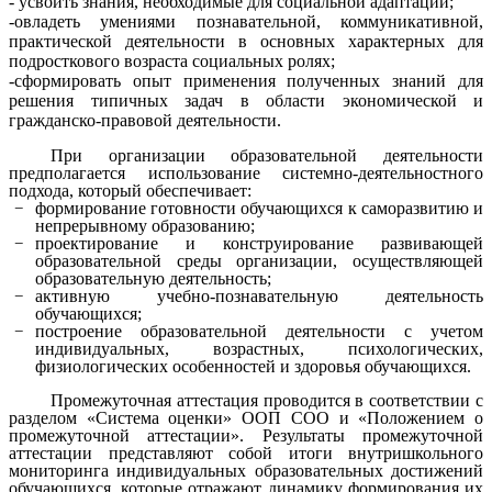
- усвоить знания, необходимые для социальной адаптации;
-овладеть умениями познавательной, коммуникативной,
практической деятельности в основных характерных для
подросткового возраста социальных ролях;
-сформировать опыт применения полученных знаний для
решения типичных задач в области экономической и
гражданско-правовой деятельности.
При организации образовательной деятельности
предполагается использование системно-деятельностного
подхода, который обеспечивает:
формирование готовности обучающихся к саморазвитию и
непрерывному образованию;
проектирование и конструирование развивающей
образовательной среды организации, осуществляющей
образовательную деятельность;
активную учебно-познавательную деятельность
обучающихся;
построение образовательной деятельности с учетом
индивидуальных, возрастных, психологических,
физиологических особенностей и здоровья обучающихся.
Промежуточная аттестация проводится в соответствии с
разделом «Система оценки» ООП СОО и «Положением о
промежуточной аттестации». Результаты промежуточной
аттестации представляют собой итоги внутришкольного
мониторинга индивидуальных образовательных достижений
обучающихся, которые отражают динамику формирования их