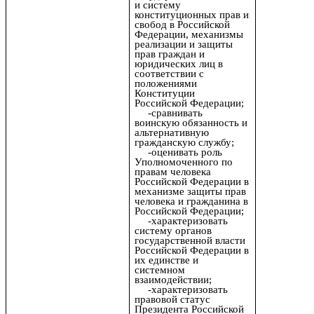
и систему
конституционных прав и
свобод в Российской
Федерации, механизмы
реализации и защиты
прав граждан и
юридических лиц в
соответствии с
положениями
Конституции
Российской Федерации;
-сравнивать
воинскую обязанность и
альтернативную
гражданскую службу;
-оценивать роль
Уполномоченного по
правам человека
Российской Федерации в
механизме защиты прав
человека и гражданина в
Российской Федерации;
-характеризовать
систему органов
государственной власти
Российской Федерации в
их единстве и
системном
взаимодействии;
-характеризовать
правовой статус
Президента Российской