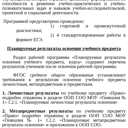
способности к решению учебно-практических и учебно-
познавательных задач и навыков учебно-исследовательской,
проектной и социальной деятельности.
Программой предусмотрено проведение:
стартовой и промежуточной
диагностики;
4 стандартизированные работы в
формате ЕГЭ.
Планируемые результаты освоения учебного предмета
Раздел рабочей программы «Планируемые результаты
освоения учебного предмета, курса» содержит перечень
результатов учеников после освоения рабочей программы.
ФГОС
среднего общего образования
устанавливает
требования к результатам освоения учебного предмета
личностным, метапредметным и предметным.
1. Личностные результаты
по учебному предмету «Право»
подробно отражены в разделе ООП СОО МОУ «Гимназия №
1» 1.2.1. «Планируемые личностные результаты освоения»
2. Метапредметные результаты
по учебному предмету
«Право» подробно отражены в разделе ООП СОО МОУ
«Гимназия № 1» 1.2.2. «Планируемые метапредметные
результаты освоения» и приложении к ООП СОО.