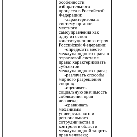
особенности
избирательного
процесса в Российской
Федерации;
-характеризовать
систему органов
местного
самоуправления как
одну из основ
конституционного строя
Российской Федерации;
-определять место
международного права в
отраслевой системе
права; характеризовать
субъектов
международного права;
-различать способы
мирного разрешения
споров;
-оценивать
социальную значимость
соблюдения прав
человека;
-сравнивать
механизмы
универсального и
регионального
сотрудничества и
контроля в области
международной защиты
прав человека;