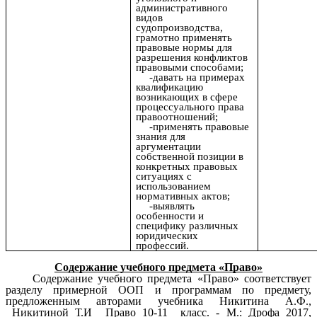
административного
видов
судопроизводства,
грамотно применять
правовые нормы для
разрешения конфликтов
правовыми способами;
-давать на примерах
квалификацию
возникающих в сфере
процессуального права
правоотношений;
-применять правовые
знания для
аргументации
собственной позиции в
конкретных правовых
ситуациях с
использованием
нормативных актов;
-выявлять
особенности и
специфику различных
юридических
профессий.
Содержание учебного предмета «Право»
Содержание учебного предмета «Право» соответствует
разделу примерной ООП и программам по предмету,
предложенным авторами учебника Никитина А.Ф.,
Никитиной Т.И
Право 10-11 класс. - М.: Дрофа 2017
,