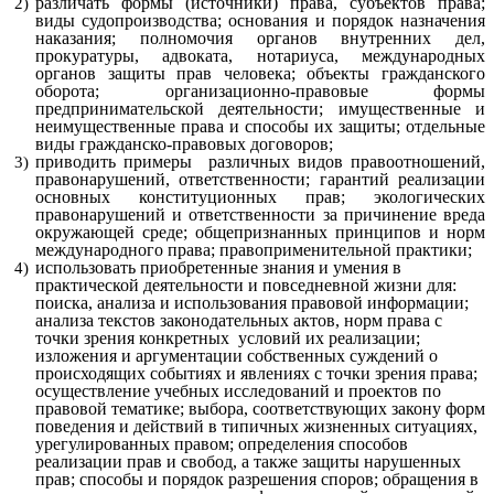
различать
формы (источники) права, субъектов права;
виды судопроизводства; основания и порядок назначения
наказания; полномочия органов внутренних дел,
прокуратуры, адвоката, нотариуса, международных
органов защиты прав человека; объекты гражданского
оборота; организационно-правовые формы
предпринимательской деятельности; имущественные и
неимущественные права и способы их защиты; отдельные
виды гражданско-правовых договоров;
приводить примеры различных видов правоотношений,
правонарушений, ответственности; гарантий реализации
основных конституционных прав; экологических
правонарушений и ответственности за причинение вреда
окружающей среде; общепризнанных принципов и норм
международного права; правоприменительной практики;
использовать приобретенные знания и умения в
практической деятельности и повседневной жизни для:
поиска, анализа и использования правовой информации;
анализа текстов законодательных актов, норм права с
точки зрения конкретных условий их реализации;
изложения и аргументации собственных суждений о
происходящих событиях и явлениях с точки зрения права;
осуществление учебных исследований и проектов по
правовой тематике; выбора, соответствующих закону форм
поведения и действий в типичных жизненных ситуациях,
урегулированных правом; определения способов
реализации прав и свобод, а также защиты нарушенных
прав; способы и порядок разрешения споров; обращения в