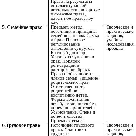
Право на результаты
интеллектуальной
деятельности: авторские
и смежные права,
патентное право, ноу-
хау.
5.
Семейное право
Предмет, метод,
Творческие и
источники и принципы
практические
семейного права. Семья
задания,
и брак. Правовое
учебные
регулирование
исследования,
отношений супругов.
проекты.
Брачный договор.
Условия вступления в
брак. Порядок
регистрации и
расторжения брака.
Права и обязанности
членов семьи. Лишение
родительских прав.
Ответственность
родителей по
воспитанию детей.
Формы воспитания
детей, оставшихся без
попечения родителей.
Усыновление. Опека и
попечительство.
Приемная семья.
6.Трудовое право
Источники трудового
Творческие и
права. Участники
практические
трудовых
задания,