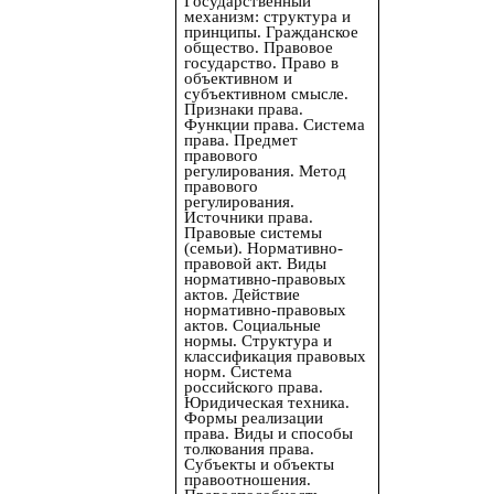
Государственный
механизм: структура и
принципы. Гражданское
общество. Правовое
государство. Право в
объективном и
субъективном смысле.
Признаки права.
Функции права. Система
права. Предмет
правового
регулирования. Метод
правового
регулирования.
Источники права.
Правовые системы
(семьи). Нормативно-
правовой акт. Виды
нормативно-правовых
актов. Действие
нормативно-правовых
актов. Социальные
нормы. Структура и
классификация правовых
норм. Система
российского права.
Юридическая техника.
Формы реализации
права. Виды и способы
толкования права.
Субъекты и объекты
правоотношения.