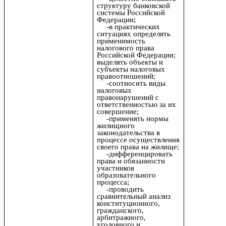
структуру банковской
системы Российской
Федерации;
-в практических
ситуациях определять
применимость
налогового права
Российской Федерации;
выделять объекты и
субъекты налоговых
правоотношений;
-соотносить виды
налоговых
правонарушений с
ответственностью за их
совершение;
-применять нормы
жилищного
законодательства в
процессе осуществления
своего права на жилище;
-дифференцировать
права и обязанности
участников
образовательного
процесса;
-проводить
сравнительный анализ
конституционного,
гражданского,
арбитражного,
уголовного и