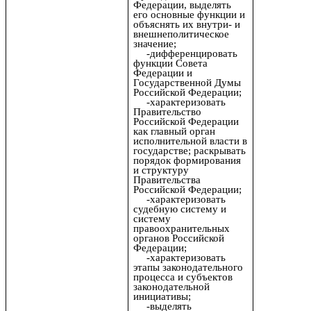
Федерации, выделять
его основные функции и
объяснять их внутри- и
внешнеполитическое
значение;
-дифференцировать
функции Совета
Федерации и
Государственной Думы
Российской Федерации;
-характеризовать
Правительство
Российской Федерации
как главный орган
исполнительной власти в
государстве; раскрывать
порядок формирования
и структуру
Правительства
Российской Федерации;
-характеризовать
судебную систему и
систему
правоохранительных
органов Российской
Федерации;
-характеризовать
этапы законодательного
процесса и субъектов
законодательной
инициативы;
-выделять