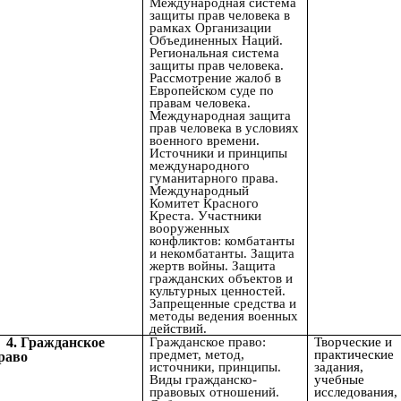
Международная система
защиты прав человека в
рамках Организации
Объединенных Наций.
Региональная система
защиты прав человека.
Рассмотрение жалоб в
Европейском суде по
правам человека.
Международная защита
прав человека в условиях
военного времени.
Источники и принципы
международного
гуманитарного права.
Международный
Комитет Красного
Креста. Участники
вооруженных
конфликтов: комбатанты
и некомбатанты. Защита
жертв войны. Защита
гражданских объектов и
культурных ценностей.
Запрещенные средства и
методы ведения военных
действий.
4.
Гражданское
Гражданское право:
Творческие и
предмет, метод,
практические
раво
источники, принципы.
задания,
Виды гражданско-
учебные
правовых отношений.
исследования,