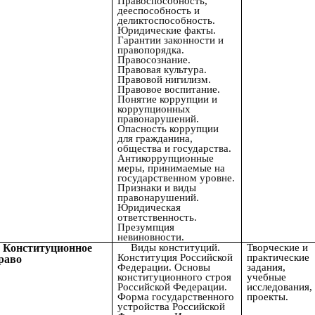
Правоспособность,
дееспособность и
деликтоспособность.
Юридические факты.
Гарантии законности и
правопорядка.
Правосознание.
Правовая культура.
Правовой нигилизм.
Правовое воспитание.
Понятие коррупции и
коррупционных
правонарушений.
Опасность коррупции
для гражданина,
общества и государства.
Антикоррупционные
меры, принимаемые на
государственном уровне.
Признаки и виды
правонарушений.
Юридическая
ответственность.
Презумпция
невиновности.
Конституционное
Виды конституций.
Творческие и
Конституция Российской
практические
раво
Федерации. Основы
задания,
конституционного строя
учебные
Российской Федерации.
исследования,
Форма государственного
проекты.
устройства Российской