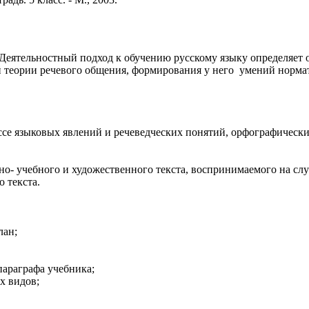
 Деятельностный подход к обучению русскому языку определяет
 теории речевого общения, формирования у него умений нормат
ссе языковых явлений и речеведческих понятий, орфографическ
о- учебного и художественного текста, воспринимаемого на слу
 текста.
лан;
параграфа учебника;
х видов;