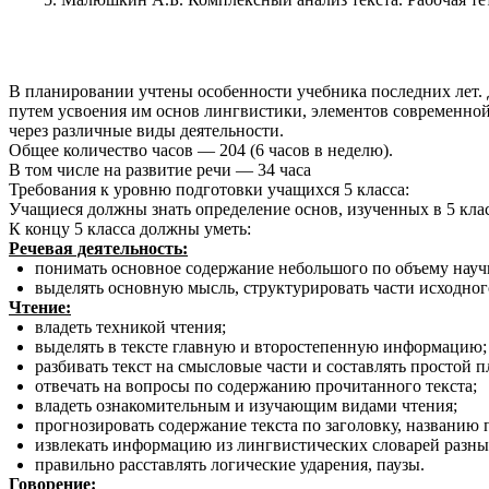
В планировании учтены особенности учебника последних лет.
путем усвоения им основ лингвистики, элементов современной
через различные виды деятельности.
Общее количество часов — 204 (6 часов в неделю).
В том числе на развитие речи — 34 часа
Требования к уровню подготовки учащихся 5 класса:
Учащиеся должны знать определение основ, изученных в 5 кла
К концу 5 класса должны уметь:
Речевая деятельность:
понимать основное содержание небольшого по объему научн
выделять основную мысль, структурировать части исходного
Чтение:
владеть техникой чтения;
выделять в тексте главную и второстепенную информацию;
разбивать текст на смысловые части и составлять простой п
отвечать на вопросы по содержанию прочитанного текста;
владеть ознакомительным и изучающим видами чтения;
прогнозировать содержание текста по заголовку, названию 
извлекать информацию из лингвистических словарей разны
правильно расставлять логические ударения, паузы.
Говорение: