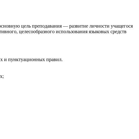
 основную цель преподавания — развитие личности учащегося
ивного, целесообразного использования языковых средств
их и пунктуационных правил.
х;