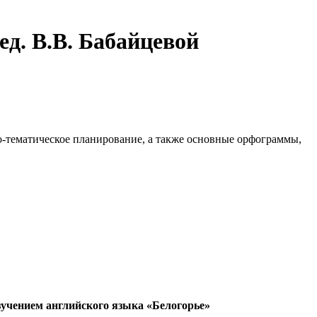
ед. В.В. Бабайцевой
о-тематическое планирование, а также основные орфограммы,
зучением английского языка «Белогорье»