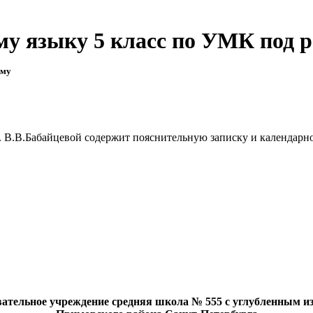
у языку 5 класс по УМК под р
ему
. В.В.Бабайцевой содержит пояснительную записку и календарн
ательное учреждение средняя школа № 555 с углубленным и