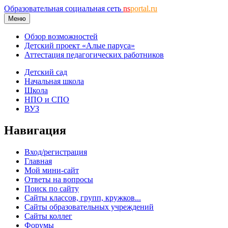
Образовательная социальная сеть
ns
portal.ru
Меню
Обзор возможностей
Детский проект «Алые паруса»
Аттестация педагогических работников
Детский сад
Начальная школа
Школа
НПО и СПО
ВУЗ
Навигация
Вход/регистрация
Главная
Мой мини-сайт
Ответы на вопросы
Поиск по сайту
Сайты классов, групп, кружков...
Сайты образовательных учреждений
Сайты коллег
Форумы