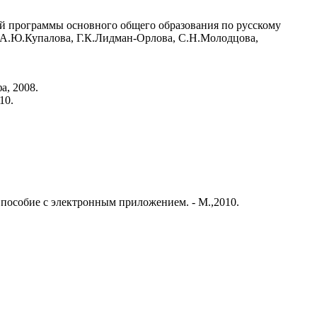
ой программы основного общего образования по русскому
, А.Ю.Купалова, Г.К.Лидман-Орлова, С.Н.Молодцова,
а, 2008.
10.
 пособие с электронным приложением. - М.,2010.