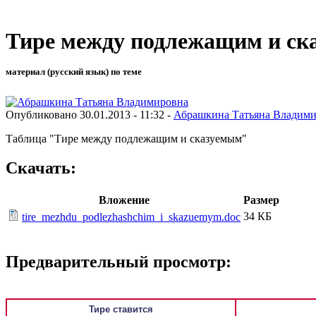
Тире между подлежащим и ск
материал (русский язык) по теме
Опубликовано 30.01.2013 - 11:32 -
Абрашкина Татьяна Владим
Таблица "Тире между подлежащим и сказуемым"
Скачать:
Вложение
Размер
34 КБ
tire_mezhdu_podlezhashchim_i_skazuemym.doc
Предварительный просмотр:
Тире ставится