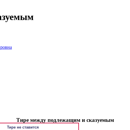
азуемым
ировна
Тире между подлежащим и сказуемым
Тире не ставится