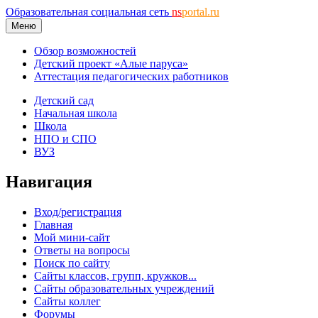
Образовательная социальная сеть
ns
portal.ru
Меню
Обзор возможностей
Детский проект «Алые паруса»
Аттестация педагогических работников
Детский сад
Начальная школа
Школа
НПО и СПО
ВУЗ
Навигация
Вход/регистрация
Главная
Мой мини-сайт
Ответы на вопросы
Поиск по сайту
Сайты классов, групп, кружков...
Сайты образовательных учреждений
Сайты коллег
Форумы