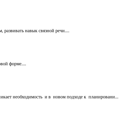
 развивать навык связной речи....
вой форме....
никает необходимость и в новом подходе к планировани...