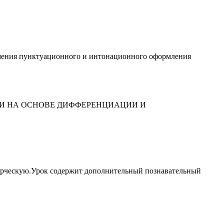
умения пунктуационного и интонационного оформ­ления
ИИ НА ОСНОВЕ ДИФФЕРЕНЦИАЦИИ И
орческую.Урок содержит дополнительный познавательный