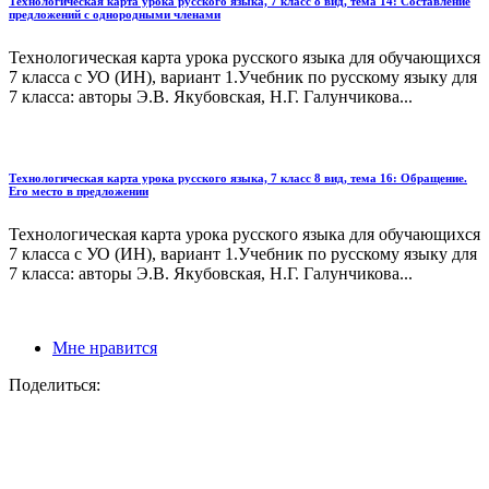
Технологическая карта урока русского языка, 7 класс 8 вид, тема 14: Составление
предложений с однородными членами
Технологическая карта урока русского языка для обучающихся
7 класса с УО (ИН), вариант 1.Учебник по русскому языку для
7 класса: авторы Э.В. Якубовская, Н.Г. Галунчикова...
Технологическая карта урока русского языка, 7 класс 8 вид, тема 16: Обращение.
Его место в предложении
Технологическая карта урока русского языка для обучающихся
7 класса с УО (ИН), вариант 1.Учебник по русскому языку для
7 класса: авторы Э.В. Якубовская, Н.Г. Галунчикова...
Мне нравится
Поделиться: