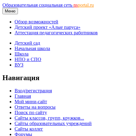
Образовательная социальная сеть
ns
portal.ru
Меню
Обзор возможностей
Детский проект «Алые паруса»
Аттестация педагогических работников
Детский сад
Начальная школа
Школа
НПО и СПО
ВУЗ
Навигация
Вход/регистрация
Главная
Мой мини-сайт
Ответы на вопросы
Поиск по сайту
Сайты классов, групп, кружков...
Сайты образовательных учреждений
Сайты коллег
Форумы