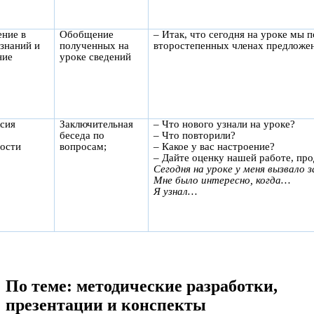
ение в
Обобщение
– Итак, что сегодня на уроке мы 
знаний и
полученных на
второстепенных членах предложе
ние
уроке сведений
ксия
Заключительная
– Что нового узнали на уроке?
беседа по
– Что повторили?
ности
вопросам;
– Какое у вас настроение?
– Дайте оценку нашей работе, пр
Сегодня на уроке у меня вызвало
Мне было интересно, когда…
Я узнал…
По теме: методические разработки,
презентации и конспекты