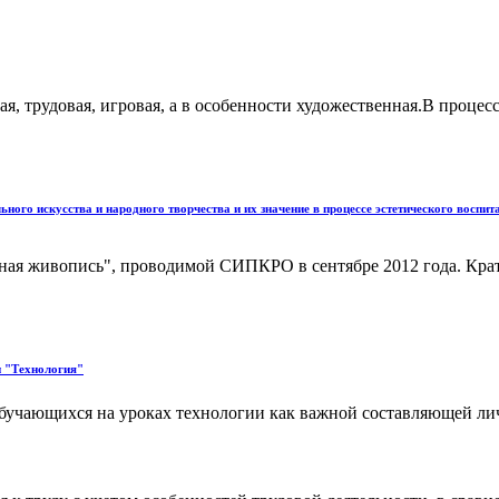
ая, трудовая, игровая, а в особенности художественная.В процес
го искусства и народного творчества и их значение в процессе эстетического воспи
ная живопись", проводимой СИПКРО в сентябре 2012 года. Кратк
и "Технология"
обучающихся на уроках технологии как важной составляющей лич