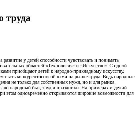
о труда
развитие у детей способности чувствовать и понимать
азовательных областей «Технология» и «Искусство». С одной
ыками приобщают детей к народно-прикладному искусству,
ем стать конкурентоспособными на рынке труда. Ведь народные
елия не только для собственных нужд, но и для рынка.
ало народный быт, труд и праздники. На примерах изделий
 При этом одновременно открываются широкие возможности для