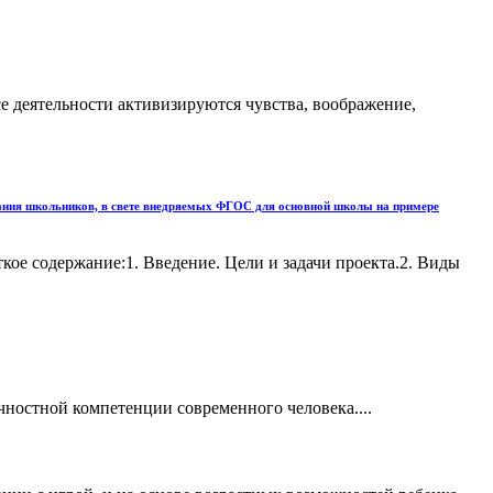
се деятельности активизируются чувства, воображение,
тания школьников, в свете внедряемых ФГОС для основной школы на примере
ое содержание:1. Введение. Цели и задачи проекта.2. Виды
ностной компетенции современного человека....