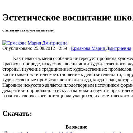
Эстетическое воспитание школ
статья по технологии на тему
Опубликовано 25.08.2012 - 2:59 -
Ермакова Мария Дмитриевна
Как педагога, меня особенно интересует проблема художеств
красоту в природе, искусстве, воспитании художественного вк
стороны, изучение традиционных художественных промыслов, 
воспитывает эстетическое отношение к действительности; с д
художественные промыслы возникли тогда, когда люди, которые
Народное искусство является плодотворным источником формир
декоративно-прикладного искусства можно изучить практичес
развития творческого потенциала учащихся, их эстетического 
Скачать:
Вложение