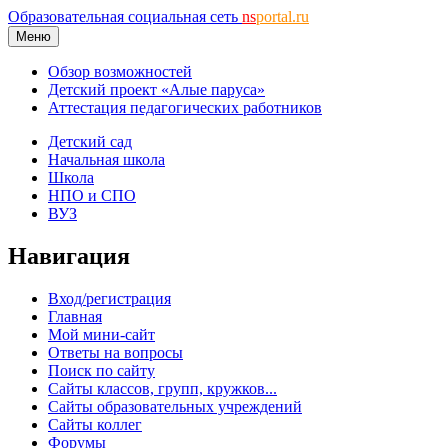
Образовательная социальная сеть
ns
portal.ru
Меню
Обзор возможностей
Детский проект «Алые паруса»
Аттестация педагогических работников
Детский сад
Начальная школа
Школа
НПО и СПО
ВУЗ
Навигация
Вход/регистрация
Главная
Мой мини-сайт
Ответы на вопросы
Поиск по сайту
Сайты классов, групп, кружков...
Сайты образовательных учреждений
Сайты коллег
Форумы