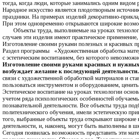
тогда, когда люди, которые занимались одним видом р
Народное искусство является плодотворным источни
праздники. На примерах изделий декоративно-прикла
При этом одновременно открываются широкие возможн
Объекты труда, выполняемые на уроках технологии,
случаев эти изделия имеют практическое применение,
Изготовление своими руками полезных и красивых пр
Раздел программы «Художественная обработка матер
с эстетическим воспитанием, без которого невозможн
Изготовление своими руками красивых и нужных 
возбуждает желание к последующей деятельности.
связи с художественной обработкой материалов и ста
пользоваться инструментом и оборудованием, ценить 
Эстетическое воспитание на уроках технологии основ
учетом ряда психологических особенностей обучаемых
познавательной деятельности. Все объекты труда по
политехнического обучения, имели эстетическую при
того, выбранные объекты труда открывают широкие в
деятельности, и, наконец, могут быть выполнены в ш
Сегодня появилась возможность представить эти мате