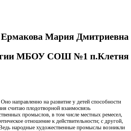
рия Дмитриевна
логии МБОУ СОШ №1 п.Клетня
но направленно на развитие у детей способности
ения считаю плодотворной взаимосвязь
твенных промыслов, в том числе местных ремесел,
тическое отношение к действительности; с другой,
. Ведь народные художественные промыслы возникли