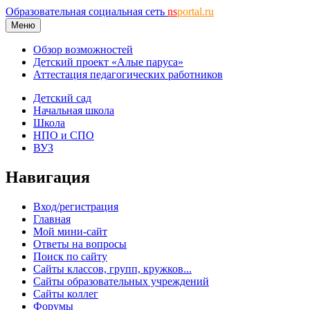
Образовательная социальная сеть
ns
portal.ru
Меню
Обзор возможностей
Детский проект «Алые паруса»
Аттестация педагогических работников
Детский сад
Начальная школа
Школа
НПО и СПО
ВУЗ
Навигация
Вход/регистрация
Главная
Мой мини-сайт
Ответы на вопросы
Поиск по сайту
Сайты классов, групп, кружков...
Сайты образовательных учреждений
Сайты коллег
Форумы