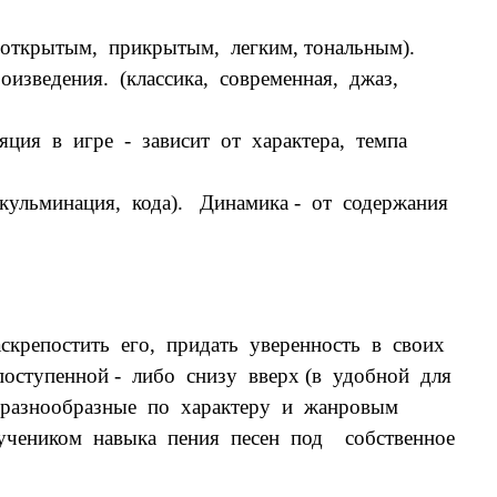
открытым, прикрытым, легким, тональным).
изведения. (классика, современная, джаз,
ция в игре - зависит от характера, темпа
кульминация, кода). Динамика - от содержания
.
скрепостить его, придать уверенность в своих
оступенной - либо снизу вверх (в удобной для
я разнообразные по характеру и жанровым
учеником навыка пения песен под собственное