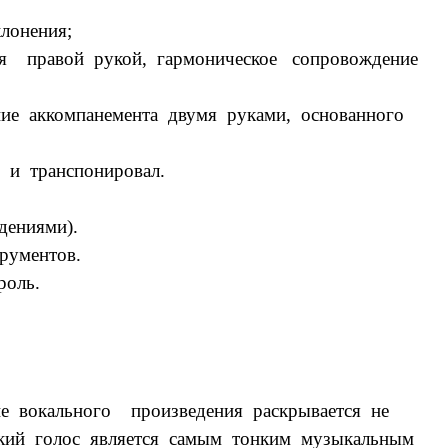
лонения;
тся правой рукой, гармоническое сопровождение
ие аккомпанемента двумя руками, основанного
у и транспонировал.
дениями).
рументов.
роль.
ие вокального произведения раскрывается не
еский голос является самым тонким музыкальным