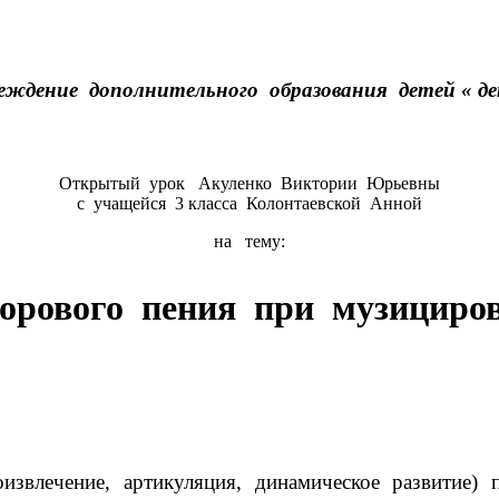
еждение дополнительного образования детей « д
Открытый урок Акуленко Виктории Юрьевны
с учащейся 3 класса Колонтаевской Анной
на тему:
хорового пения при музициров
оизвлечение, артикуляция, динамическое развитие)