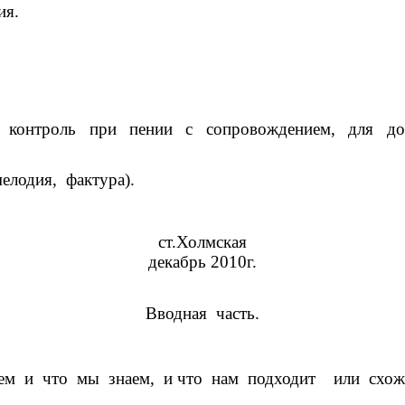
ия.
й контроль при пении с сопровождением, для дос
елодия, фактура).
ст.Холмская
декабрь 2010г.
Вводная часть.
ем и что мы знаем, и что нам подходит или схож