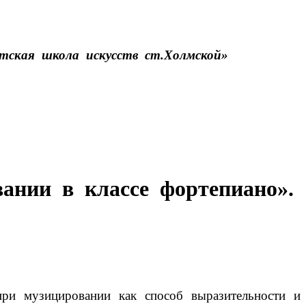
етская школа искусств ст.Холмской»
ании в классе фортепиано».
 при музицировании как способ выразительности и