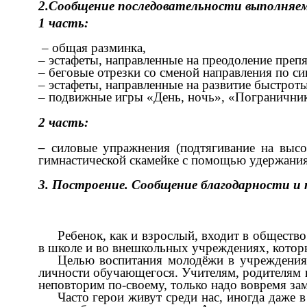
2.Сообщение последовательности выполняем
1 часть:
– общая разминка,
– эстафеты, направленные на преодоление препя
– беговые отрезки со сменой направления по си
– эстафеты, направленные на развитие быстроты
– подвижные игры «День, ночь», «Погранични
2 часть:
–
силовые упражнения (подтягивание на высо
гимнастической скамейке с помощью удержания
3. Построение. Сообщение благодарности и
Ребенок, как и взрослый, входит в общество
в школе и во внешкольных учреждениях, которы
Целью воспитания молодёжи в учреждениях
личности обучающегося. Учителям, родителям 
неповторим по-своему, только надо вовремя зам
Часто герои живут среди нас, иногда даже 