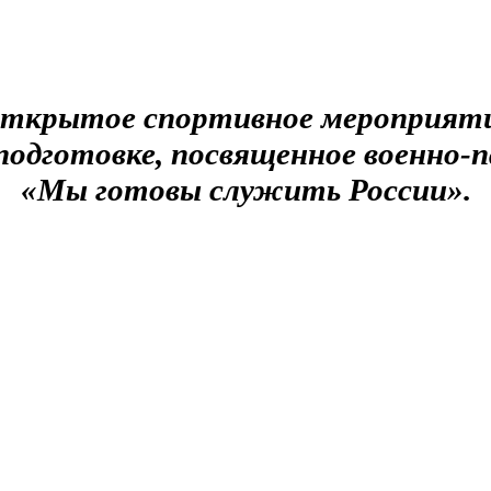
ткрытое спортивное мероприят
подготовке, посвященное военно
«Мы готовы служить России».