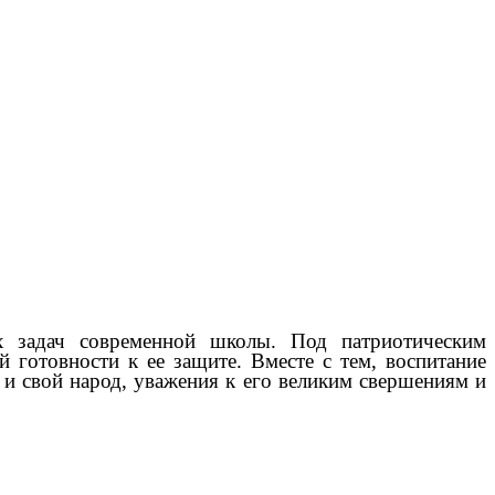
х задач современной школы. Под патриотическим
 готовности к ее защите. Вместе с тем, воспитание
 и свой народ, уважения к его великим свершениям и