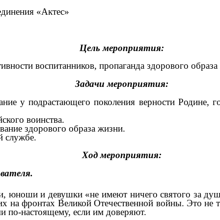
единения «Актес»
Цель мероприятия:
тивности воспитанников, пропаганда здорового образа
Задачи мероприятия:
ание у подрастающего поколения верности Родине, г
ского воинства.
вание здорового образа жизни.
й службе.
Ход мероприятия:
авателя.
, юноши и девушки «не имеют ничего святого за душо
х на фронтах Великой Отечественной войны. Это не та
ми по-настоящему, если им доверяют.