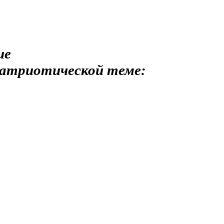
ие
-патриотической теме: