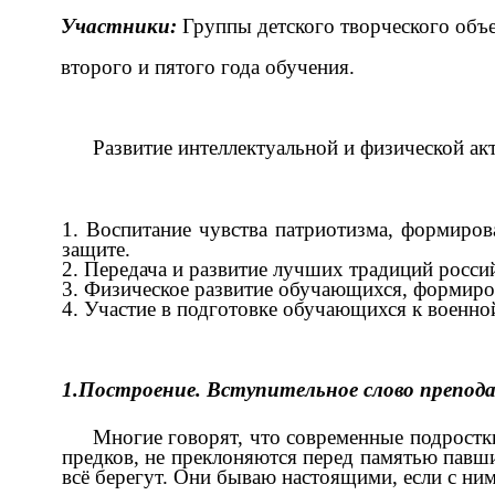
Участники:
Группы детского творческого объ
второго и пятого года обучения.
Развитие интеллектуальной и физической ак
Воспитание чувства патриотизма, формиров
защите.
Передача и развитие лучших традиций россий
Физическое развитие обучающихся, формиро
Участие в подготовке обучающихся к военно
1.Построение. Вступительное слово препод
Многие говорят, что современные подростки
предков, не преклоняются перед памятью павши
всё берегут. Они бываю настоящими, если с ни