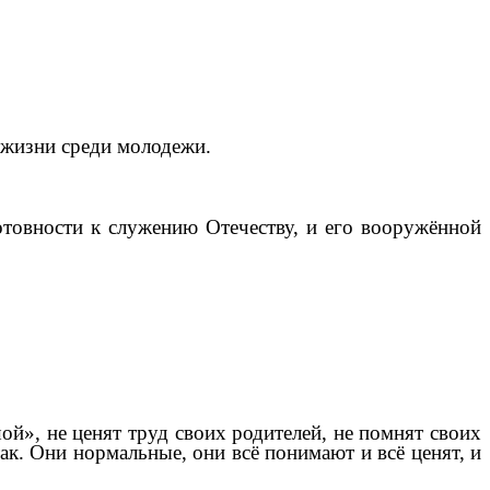
 жизни среди молодежи.
отовности к служению Отечеству, и его вооружённой
й», не ценят труд своих родителей, не помнят своих
к. Они нормальные, они всё понимают и всё ценят, и