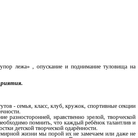
 упор лежа» , опускание и поднимание туловища на
приятия.
утов - семья, класс, клуб, кружок, спортивные секции
ичности.
е разносторонней, нравственно зрелой, творческой
еобходимо помнить, что каждый ребёнок талантлив и
остки детской творческой одарённости.
ой мирной жизни мы порой их не замечаем или даже не