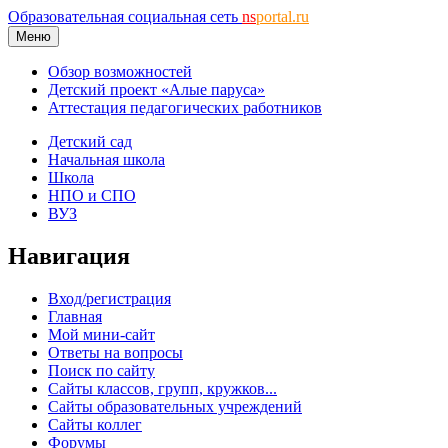
Образовательная социальная сеть
ns
portal.ru
Меню
Обзор возможностей
Детский проект «Алые паруса»
Аттестация педагогических работников
Детский сад
Начальная школа
Школа
НПО и СПО
ВУЗ
Навигация
Вход/регистрация
Главная
Мой мини-сайт
Ответы на вопросы
Поиск по сайту
Сайты классов, групп, кружков...
Сайты образовательных учреждений
Сайты коллег
Форумы