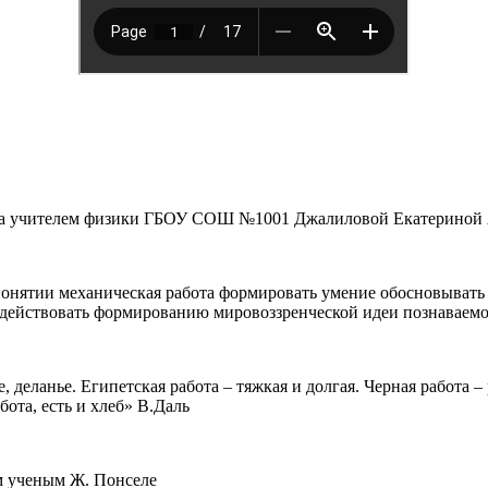
чителем физики ГБОУ СОШ №1001 Джалиловой Екатериной 
понятии механическая работа формировать умение обосновывать
содействовать формированию мировоззренческой идеи познаваем
 деланье. Египетская работа – тяжкая и долгая. Черная работа – 
бота, есть и хлеб» В.Даль
м ученым Ж. Понселе