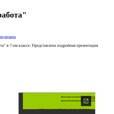
работа"
андровна
а" в 7-ом классе. Представлена подробная презентация