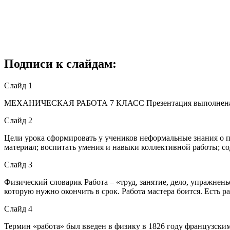
Подписи к слайдам:
Слайд 1
МЕХАНИЧЕСКАЯ РАБОТА 7 КЛАСС Презентация выполнена у
Слайд 2
Цели урока сформировать у учеников неформальные знания о 
материал; воспитать умения и навыки коллективной работы; 
Слайд 3
Физический словарик Работа – «труд, занятие, дело, упражненье,
которую нужно окончить в срок. Работа мастера боится. Есть ра
Слайд 4
Термин «работа» был введен в физику в 1826 году французски