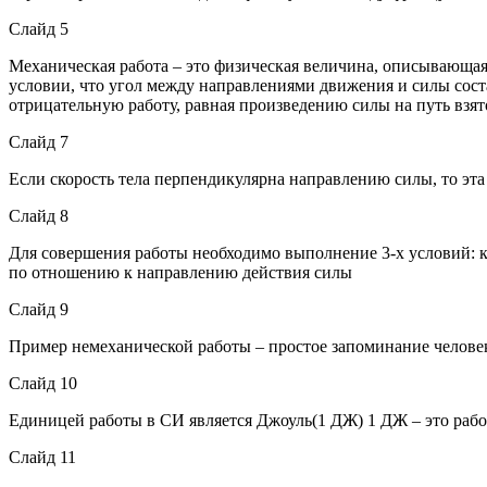
Слайд 5
Механическая работа – это физическая величина, описывающая 
условии, что угол между направлениями движения и силы сост
отрицательную работу, равная произведению силы на путь взятог
Слайд 7
Если скорость тела перпендикулярна направлению силы, то эта
Слайд 8
Для совершения работы необходимо выполнение 3-х условий: к
по отношению к направлению действия силы
Слайд 9
Пример немеханической работы – простое запоминание челов
Слайд 10
Единицей работы в СИ является Джоуль(1 ДЖ) 1 ДЖ – это работ
Слайд 11