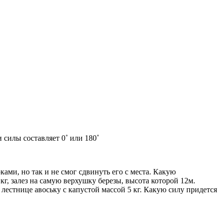
силы составляет 0˚ или 180˚
ками, но так и не смог сдвинуть его с места. Какую
г, залез на самую верхушку березы, высота которой 12м.
лестнице авоську с капустой массой 5 кг. Какую силу придется