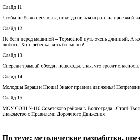
Слайд 11
Чтобы не было несчастья, никогда нельзя играть на проезжей ча
Слайд 12
Не беги перед машиной – Тормозной путь очень длинный, А ког
любого: Хоть ребенка, хоть большого!
Слайд 13
Спереди трамвай обходят пешеходы, зная, что грозит опасность
Слайд 14
Молодцы Бараш и Нюша! Знают правила движенья! Непременно
Слайд 15
МОУ СОШ №116 Советского района г. Волгограда «Стоп! Твоя ж
знакомство с Правилами Дорожного Движения
По теме: методические разработки, пр