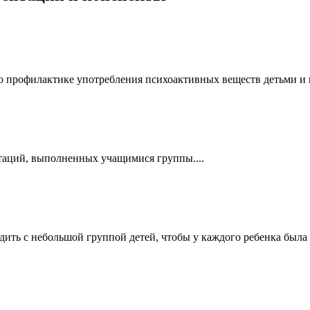
по профилактике употребления психоактивных веществ детьми и п
таций, выполненных учащимися группы....
дить с небольшой группой детей, чтобы у каждого ребенка была 