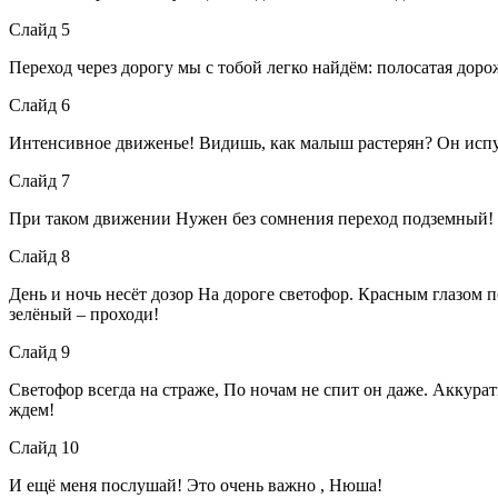
Слайд 5
Переход через дорогу мы с тобой легко найдём: полосатая доро
Слайд 6
Интенсивное движенье! Видишь, как малыш растерян? Он испуга
Слайд 7
При таком движении Нужен без сомнения переход подземный! К
Слайд 8
День и ночь несёт дозор На дороге светофор. Красным глазом 
зелёный – проходи!
Слайд 9
Светофор всегда на страже, По ночам не спит он даже. Аккура
ждем!
Слайд 10
И ещё меня послушай! Это очень важно , Нюша!