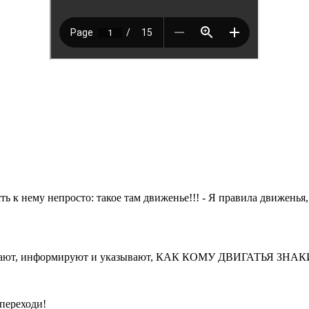
ть к нему непросто: такое там движенье!!! - Я правила движень
рещают, информируют и указывают, КАК КОМУ ДВИГАТЬЯ З
 переходи!