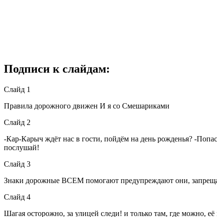
Подписи к слайдам:
Слайд 1
Правила дорожного движен И я со Смешариками
Слайд 2
-Кар-Карыч ждёт нас в гости, пойдём на день рожденья? -Попас
послушай!
Слайд 3
Знаки дорожные ВСЕМ помогают предупреждают они, зап
Слайд 4
Шагая осторожно, за улицей следи! и только там, где можно, её