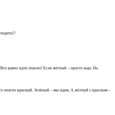
еходить!?
 Все равно идти опасно! Если жёлтый – просто жди, На
ато опасен красный. Зелёный – мы идем, А жёлтый с красным –