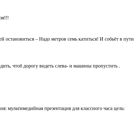
я!!!
 остановиться – Надо метров семь катиться! И собьёт в пути
одить, чтоб дорогу видеть слева- и машины пропустить .
: мультимедийная презентация для классного часа цель: