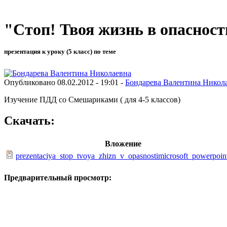
"Стоп! Твоя жизнь в опаснос
презентация к уроку (5 класс) по теме
Опубликовано 08.02.2012 - 19:01 -
Бондарева Валентина Никол
Изучение ПДД со Смешариками ( для 4-5 классов)
Скачать:
Вложение
prezentaciya_stop_tvoya_zhizn_v_opasnostimicrosoft_powerpoint
Предварительный просмотр: