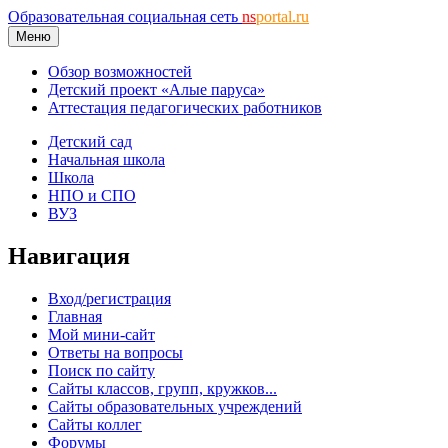
Образовательная социальная сеть
ns
portal.ru
Меню
Обзор возможностей
Детский проект «Алые паруса»
Аттестация педагогических работников
Детский сад
Начальная школа
Школа
НПО и СПО
ВУЗ
Навигация
Вход/регистрация
Главная
Мой мини-сайт
Ответы на вопросы
Поиск по сайту
Сайты классов, групп, кружков...
Сайты образовательных учреждений
Сайты коллег
Форумы