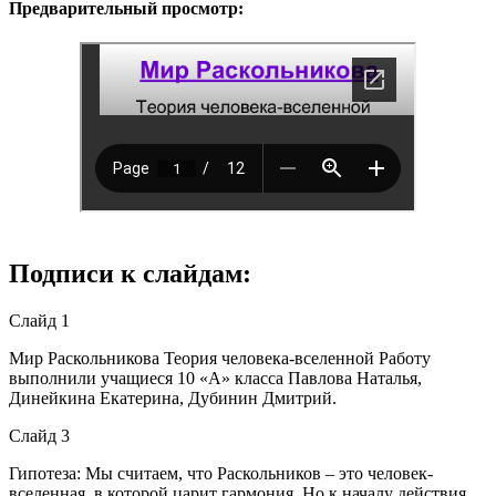
Предварительный просмотр:
Подписи к слайдам:
Слайд 1
Мир Раскольникова Теория человека-вселенной Работу
выполнили учащиеся 10 «А» класса Павлова Наталья,
Динейкина Екатерина, Дубинин Дмитрий.
Слайд 3
Гипотеза: Мы считаем, что Раскольников – это человек-
вселенная, в которой царит гармония. Но к началу действия