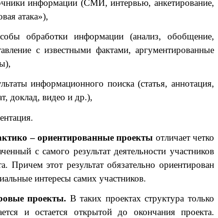
чники информации (СМИ, интервью, анкетирование,
вая атака»),
обы обработки информации (анализ, обобщение,
тавление с известными фактами, аргументированные
ы),
льтаты информационного поиска (статья, аннотация,
т, доклад, видео и др.),
ентация.
ктико – ориентированные проекты
отличает четко
аченный с самого результат деятельности участников
та. Причем этот результат обязательно ориентирован
циальные интересы самих участников.
ровые проекты.
В таких проектах структура только
ается и остается открытой до окончания проекта.