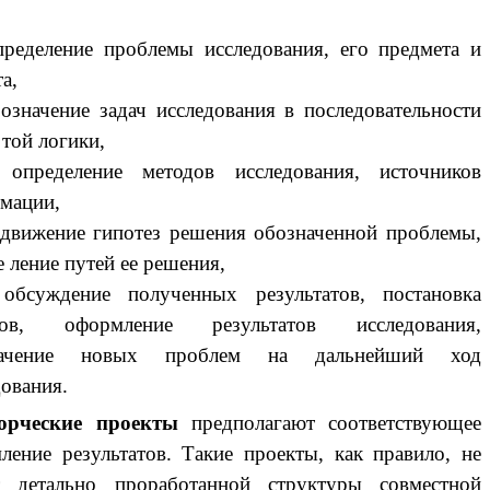
пределение проблемы исследования, его предмета и
а,
означение задач исследования в последовательности
 той логики,
•
определение методов исследования, источников
мации,
движение гипотез решения обозначенной проблемы,
 ление путей ее решения,
•
обсуждение полученных результатов, постановка
дов, оформление результатов исследования,
начение новых проблем на дальнейший ход
дования.
орческие проекты
предполагают соответствующее
ление результатов. Такие проекты, как правило, не
 детально проработанной структуры совместной