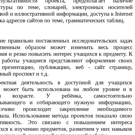
ультативности проекта, предполагает наличие
атуры по теме, словарей, электронных носителей
вой и иллюстративной информации, доступа к Internet
ка адресов сайтов по теме, грамматических таблиц.
ие правильно поставленных исследовательских задач
твенным образом может изменить весь процесс
ния и резко повысить интерес учащихся к предмету. К
 работы учащиеся представляют оформление своих
 презентацию, публикацию, веб - сайт страницу,
ный проспект и т.д.
ектная деятельность в доступной для учащихся
 может быть использована на любом уровне и в
м возрасте. У ребёнка, самостоятельно
мывающего и отбирающего нужную информацию,
вязчиво происходит закрепление необходимого
иала. Использование метода проектов показало свою
тивность. Это связано с повышением интереса
хся к изучению предметов, развитием у них навыков