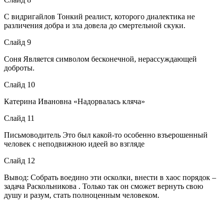
С видригайлов Тонкий реалист, которого диалектика не
различения добра и зла довела до смертельной скуки.
Слайд 9
Соня Является символом бесконечной, нерассуждающей
доброты.
Слайд 10
Катерина Ивановна «Надорвалась кляча»
Слайд 11
Письмоводитель Это был какой-то особенно взъерошенный
человек с неподвижною идеей во взгляде
Слайд 12
Вывод: Собрать воедино эти осколки, внести в хаос порядок –
задача Раскольникова . Только так он сможет вернуть свою
душу и разум, стать полноценным человеком.