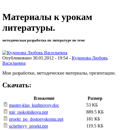
Материалы к урокам
литературы.
методическая разработка по литературе по теме
Опубликовано 30.01.2012 - 19:54 -
Кудинова Любовь
Васильевна
Мои разработки, методические материалы, презентации.
Скачать:
Вложение
Размер
53 КБ
master-klas_kudinovoy.doc
889.5 КБ
mir_raskolnikova.ppt
181 КБ
proekt_po_dostoevskomu.ppt
119.5 КБ
uchebnyy_proekt.ppt