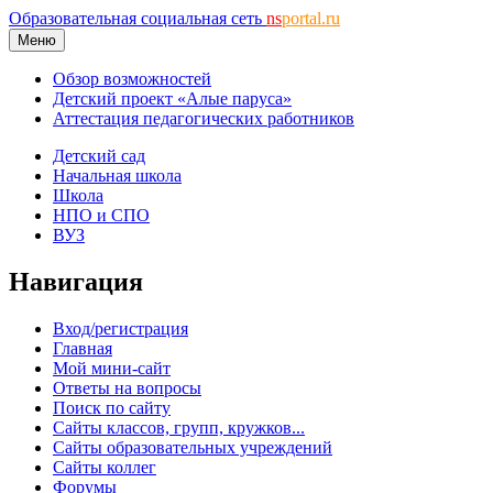
Образовательная социальная сеть
ns
portal.ru
Меню
Обзор возможностей
Детский проект «Алые паруса»
Аттестация педагогических работников
Детский сад
Начальная школа
Школа
НПО и СПО
ВУЗ
Навигация
Вход/регистрация
Главная
Мой мини-сайт
Ответы на вопросы
Поиск по сайту
Сайты классов, групп, кружков...
Сайты образовательных учреждений
Сайты коллег
Форумы