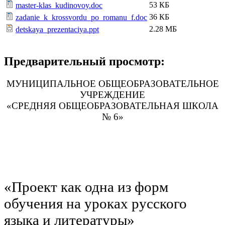
53 КБ
master-klas_kudinovoy.doc
36 КБ
zadanie_k_krossvordu_po_romanu_f.doc
2.28 МБ
detskaya_prezentaciya.ppt
Предварительный просмотр:
МУНИЦИПАЛЬНОЕ ОБЩЕОБРАЗОВАТЕЛЬНОЕ
УЧРЕЖДЕНИЕ
«СРЕДНЯЯ ОБЩЕОБРАЗОВАТЕЛЬНАЯ ШКОЛА
№ 6»
«Проект как одна из форм
обучения на уроках русского
языка и литературы»