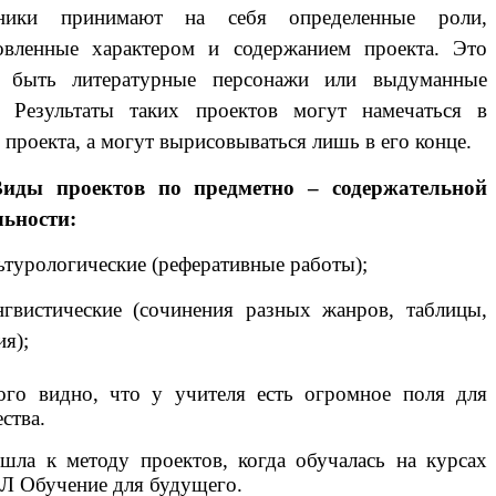
тники принимают на себя определенные роли,
овленные характером и содержанием проекта. Это
 быть литературные персонажи или выдуманные
. Результаты таких проектов могут намечаться в
 проекта, а могут вырисовываться лишь в его конце.
Виды проектов по предметно – содержательной
льности:
льтурологические (реферативные работы);
нгвистические (сочинения разных жанров, таблицы,
я);
ого видно, что у учителя есть огромное поля для
ства.
шла к методу проектов, когда обучалась на курсах
 Обучение для будущего.