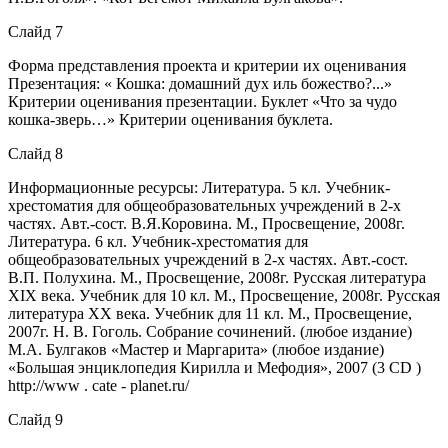
Слайд 7
Форма представления проекта и критерии их оценивания
Презентация: « Кошка: домашний дух иль божество?...»
Критерии оценивания презентации. Буклет «Что за чудо
кошка-зверь…» Критерии оценивания буклета.
Слайд 8
Информационные ресурсы: Литература. 5 кл. Учебник-
хрестоматия для общеобразовательных учреждений в 2-х
частях. Авт.-сост. В.Я.Коровина. М., Просвещение, 2008г.
Литература. 6 кл. Учебник-хрестоматия для
общеобразовательных учреждений в 2-х частях. Авт.-сост.
В.П. Полухина. М., Просвещение, 2008г. Русская литература
XIX века. Учебник для 10 кл. М., Просвещение, 2008г. Русская
литература XX века. Учебник для 11 кл. М., Просвещение,
2007г. Н. В. Гоголь. Собрание сочинений. (любое издание)
М.А. Булгаков «Мастер и Маргарита» (любое издание)
«Большая энциклопедия Кирилла и Мефодия», 2007 (3 CD )
http://www . cate - planet.ru/
Слайд 9