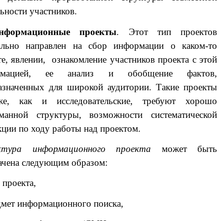
ьности участников.
нформационные проекты
. Этот тип проектов
ально направлен на сбор информации о каком-то
те, явлении, ознакомление участников проекта с этой
рмацией, ее анализ и обобщение фактов,
азначенных для широкой аудитории. Такие проекты
же, как и исследовательские, требуют хорошо
манной структуры, возможности систематической
кции по ходу работы над проектом.
ктура информационного проекта
может быть
ачена следующим образом:
 проекта,
мет информационного поиска,