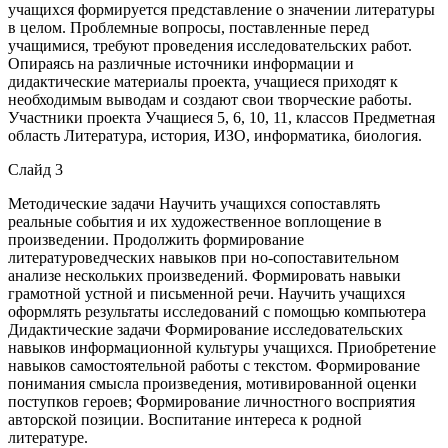
учащихся формируется представление о значении литературы
в целом. Проблемные вопросы, поставленные перед
учащимися, требуют проведения исследовательских работ.
Опираясь на различные источники информации и
дидактические материалы проекта, учащиеся приходят к
необходимым выводам и создают свои творческие работы.
Участники проекта Учащиеся 5, 6, 10, 11, классов Предметная
область Литература, история, ИЗО, информатика, биология.
Слайд 3
Методические задачи Научить учащихся сопоставлять
реальные события и их художественное воплощение в
произведении. Продолжить формирование
литературоведческих навыков при но-сопоставительном
анализе нескольких произведений. Формировать навыки
грамотной устной и письменной речи. Научить учащихся
оформлять результаты исследований с помощью компьютера
Дидактические задачи Формирование исследовательских
навыков информационной культуры учащихся. Приобретение
навыков самостоятельной работы с текстом. Формирование
понимания смысла произведения, мотивированной оценки
поступков героев; Формирование личностного восприятия
авторской позиции. Воспитание интереса к родной
литературе.