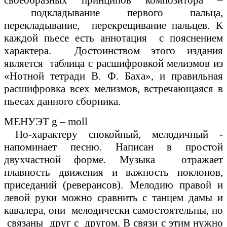
своеобразных принципов композитора –
подкладывание первого пальца,
перекладывание, перекрещивание пальцев. К
каждой пьесе есть аннотация с пояснением
характера. Достоинством этого издания
является таблица с расшифровкой мелизмов из
«Нотной тетради В. Ф. Баха», и правильная
расшифровка всех мелизмов, встречающаяся в
пьесах данного сборника.
МЕНУЭТ g – moll
По-характеру спокойный, мелодичный -
напоминает песню. Написан в простой
двухчастной форме. Музыка отражает
плавность движения и важность поклонов,
приседаний (реверансов). Мелодию правой и
левой руки можно сравнить с танцем дамы и
кавалера, они мелодически самостоятельны, но
связаны друг с другом. В связи с этим нужно