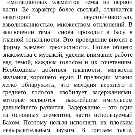
имитационных элементов темы из первой
части. Ее характер более светлый, отличается
некоторой неустойчивостью,
взволнованностью, множеством отклонений. В
заключении тема снова проходит в басу в
главной тональности. Это проведение вносит в
форму элемент трехчастности. После общего
знакомства с музыкой, уделим внимание работе
над темой, каждым голосом и их сочетаниям.
Необходимо добиться плавности, мягкости
звучания, хорошего legato. В прелюдии можно
легко обнаружить, что мелодия верхнего и
среднего голосов изобилует задержаниями,
которые являются важнейшим импульсом
дальнейшего развития. Задержание – это один
из основных элементов, часто используемый
Бахом. Поэтому нельзя исполнять их плоским
невыразительным звуком. В третьем такте,