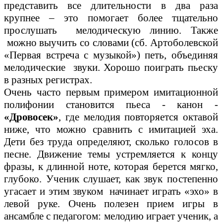
представить все длительности в два раза
крупнее – это помогает более тщательно
прослушать мелодическую линию. Также
можно выучить со словами (сб. Артоболевской
«Первая встреча с музыкой») петь, объединяя
мелодические звуки. Хорошо поиграть пьеску
в разных регистрах.
Очень часто первым примером имитационной
полифонии становится пьеса - канон -
«Дровосек»
, где мелодия повторяется октавой
ниже, что можно сравнить с имитацией эха.
Дети без труда определяют, сколько голосов в
песне. Движение темы устремляется к концу
фразы, к длинной ноте, которая берется мягко,
глубоко. Ученик слушает, как звук постепенно
угасает и этим звуком начинает играть «эхо» в
левой руке. Очень полезен прием игры в
ансамбле с педагогом: мелодию играет ученик, а