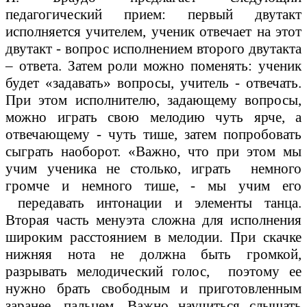
педагогический прием: первый двутакт
исполняется учителем, ученик отвечает на этот
двутакт - вопрос исполнением второго двутакта
– ответа. Затем роли можно поменять: ученик
будет «задавать» вопросы, учитель - отвечать.
При этом исполнителю, задающему вопросы,
можно играть свою мелодию чуть ярче, а
отвечающему - чуть тише, затем попробовать
сыграть наоборот. «Важно, что при этом мы
учим ученика не столько, играть немного
громче и немного тише, - мы учим его
передавать интонации и элементы танца.
Вторая часть менуэта сложна для исполнения
широким расстоянием в мелодии. При скачке
нижняя нота не должна быть громкой,
разрывать мелодический голос, поэтому ее
нужно брать свободным и приготовленным
заранее, пальцем. Важно научиться слышать