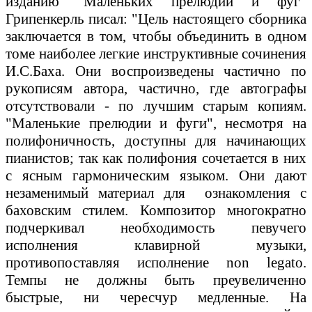
изданию "Маленьких прелюдий и фуг"
Грипенкерль писал: "Цель настоящего сборника
заключается в том, чтобы объединить в одном
томе наиболее легкие инструктивные сочинения
И.С.Баха. Они воспроизведены частично по
рукописям автора, частично, где автографы
отсутствовали - по лучшим старым копиям.
"Маленькие прелюдии и фуги", несмотря на
полифоничность, доступны для начинающих
пианистов; так как полифония сочетается в них
с ясным гармоническим языком. Они дают
незаменимый материал для ознакомления с
баховским стилем. Композитор многократно
подчеркивал необходимость певучего
исполнения клавирной музыки,
противопоставляя исполнение non legato.
Темпы не должны быть преувеличенно
быстрые, ни чересчур медленные. На