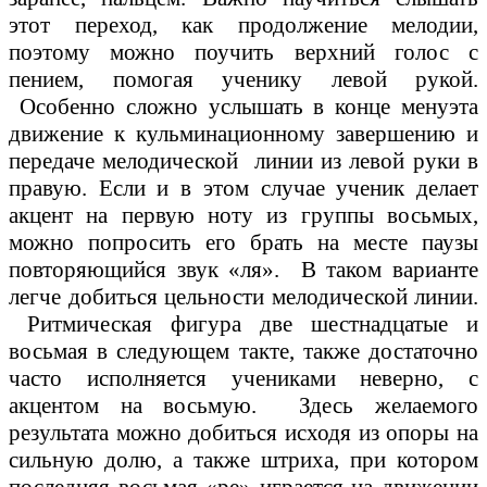
этот переход, как продолжение мелодии,
поэтому можно поучить верхний голос с
пением, помогая ученику левой рукой.
Особенно сложно услышать в конце менуэта
движение к кульминационному завершению и
передаче мелодической линии из левой руки в
правую. Если и в этом случае ученик делает
акцент на первую ноту из группы восьмых,
можно попросить его брать на месте паузы
повторяющийся звук «ля». В таком варианте
легче добиться цельности мелодической линии.
Ритмическая фигура две шестнадцатые и
восьмая в следующем такте, также достаточно
часто исполняется учениками неверно, с
акцентом на восьмую. Здесь желаемого
результата можно добиться исходя из опоры на
сильную долю, а также штриха, при котором