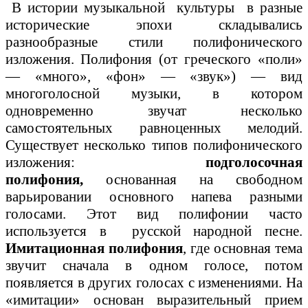
В истории музыкальной культуры в разные
исторические эпохи складывались
разнообразные стили полифонического
изложения.
Полифония (от греческого «поли»
— «много», «фон» — «звук») — вид
многоголосной музыки, в котором
одновременно звучат несколько
самостоятельных равноценных мелодий.
Существует несколько типов полифонического
изложения:
подголосочная
полифония,
основанная на свободном
варьировании основного напева разными
голосами. Этот вид полифонии часто
используется в русской народной песне.
Имитационная полифония
, где основная тема
звучит сначала в одном голосе, потом
появляется в других голосах с изменениями. На
«имитации» основан выразительный прием