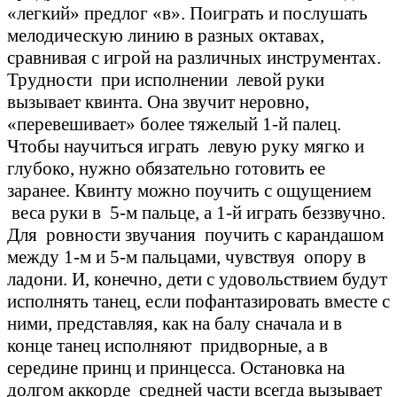
«легкий» предлог «в». Поиграть и послушать
мелодическую линию в разных октавах,
сравнивая с игрой на различных инструментах.
Трудности при исполнении левой руки
вызывает квинта. Она звучит неровно,
«перевешивает» более тяжелый 1-й палец.
Чтобы научиться играть левую руку мягко и
глубоко, нужно обязательно готовить ее
заранее. Квинту можно поучить с ощущением
веса руки в 5-м пальце, а 1-й играть беззвучно.
Для ровности звучания поучить с карандашом
между 1-м и 5-м пальцами, чувствуя опору в
ладони. И, конечно, дети с удовольствием будут
исполнять танец, если пофантазировать вместе с
ними, представляя, как на балу сначала и в
конце танец исполняют придворные, а в
середине принц и принцесса. Остановка на
долгом аккорде средней части всегда вызывает