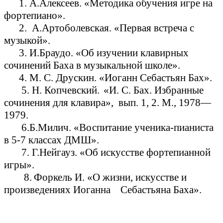
1. А.Алексеев. «Методика обучения игре на
фортепиано».
2. А.Артоболевская. «Первая встреча с
музыкой».
3. И.Браудо. «Об изучении клавирных
сочинений Баха в музыкальной школе».
4. М. С. Друскин. «Иоганн Себастьян Бах».
5. Н. Копчевский.
«И. С. Бах. Избранные
сочинения для клавира», вып. 1, 2. М., 1978—
1979.
6.Б.Милич. «Воспитание ученика-пианиста
в 5-7 классах ДМШ».
7. Г.Нейгауз. «Об искусстве фортепианной
игры».
8.
Форкель И. «О жизни, искусстве и
произведениях Иоганна Себастьяна Баха».