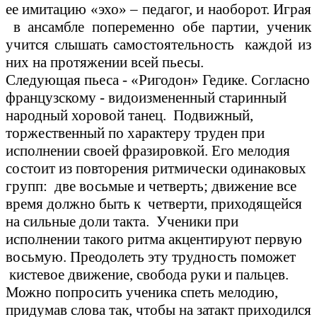
ее имитацию «эхо» – педагог, и наоборот. Играя
в ансамбле попеременно обе партии, ученик
учится слышать самостоятельность каждой из
них на протяжении всей пьесы.
Следующая пьеса - «Ригодон» Гедике. Согласно
французскому - видоизмененный старинный
народный хоровой танец. Подвижный,
торжественный по характеру труден при
исполнении своей фразировкой. Его мелодия
состоит из повторения ритмически одинаковых
групп: две восьмые и четверть; движение все
время должно быть к четверти, приходящейся
на сильные доли такта. Ученики при
исполнении такого ритма акцентируют первую
восьмую. Преодолеть эту трудность поможет
кистевое движение, свобода руки и пальцев.
Можно попросить ученика спеть мелодию,
придумав слова так, чтобы на затакт приходился