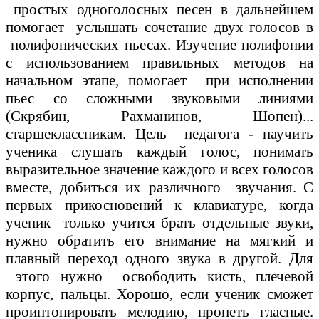
простых одноголосных песен в дальнейшем
помогает услышать сочетание двух голосов в
полифонических пьесах. Изучение полифонии
с использованием правильных методов на
начальном этапе, помогает при исполнении
пьес со сложными звуковыми линиями
(Скрябин, Рахманинов, Шопен)...
старшеклассникам. Цель педагога - научить
ученика слушать каждый голос, понимать
выразительное значение каждого и всех голосов
вместе, добиться их различного звучания. С
первых прикосновений к клавиатуре, когда
ученик только учится брать отдельные звуки,
нужно обратить его внимание на мягкий и
плавный переход одного звука в другой. Для
этого нужно освободить кисть, плечевой
корпус, пальцы. Хорошо, если ученик сможет
проинтонировать мелодию, пропеть гласные.