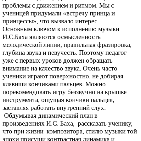
проблемы с движением и ритмом. Мы с
ученицей придумали «встречу принца и
принцессы», что вызвало интерес.
Основным ключом к исполнению музыки
И.С.Баха являются осмысленность
мелодической линии, правильная фразировка,
глубина звука и певучесть. Поэтому педагог
уже с первых уроков должен обращать
внимание на качество звука. Очень часто
ученики играют поверхностно, не добирая
клавиши кончиками пальцев. Можно
порекомендовать игру беззвучно на крышке
инструмента, ощущая кончики пальцев,
заставляя работать внутренний слух.
Обдумывая динамический план в
произведениях И.С. Баха, рассказать ученику,
что при жизни композитора, стилю музыки той
эпохи присущи контрастная динамика и