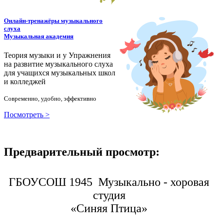
Онлайн-тренажёры музыкального
слуха
Музыкальная академия
Теория музыки и у
У
пражнения
на развитие музыкального слуха
для учащихся музыкальных школ
и колледжей
Современно, удобно, эффективно
Посмотреть >
Предварительный просмотр:
ГБОУСОШ 1945 Музыкально - хоровая
студия
«Синяя Птица»