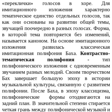
«переклички» голосов в хоре. Для
имитационного изложения характерно
тематическое единство отдельных голосов, так
как они основаны на развитии общей темы,
звучащей поочередно в разных голосах. Форма,
в которой тема повторяется без изменений,
называется каноном. На основе имитационного
изложения развилась классическая
имитационная полифония Баха.
Контрастно-
тематическая полифония -
тип
полифонического изложения с одновременным
звучанием разных мелодий. Своим творчеством
Бах завершает большую эпоху в истории
музыкальной культуры, связанную с развитием
полифонии. После Баха, в эпоху классицизма,
полифонические формы отодвигаются на
задний план. В значительной степени стирается
четкая грань между полифонической музыкой и