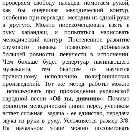
проверяем свободу пальцев, помогаем рукой,
как бы очерчивая мелодический контур,
особенно при переходе мелодии из одной руки
в другую. Можно порекомендовать взять в
руку карандаш, и попытаться нарисовать
мелодический контур. Постепенное развитие
слухового навыка позволяет добиваться
большей ровности, певучести в исполнении.
Чем больше будет репертуар начинающего
музыканта, тем быстрее он научится
правильному исполнению полифонических
произведений. Тот же метод работы можно
использовать при прохождении украинской
народной песни «
Ой ты, дивчино».
Помимо
ровности мелодической линии перед учеником
встает сложная задача - ее единство, передача
звука из руки в руку. Усложняется размер 3/8.
На начальном этапе можно посоветовать