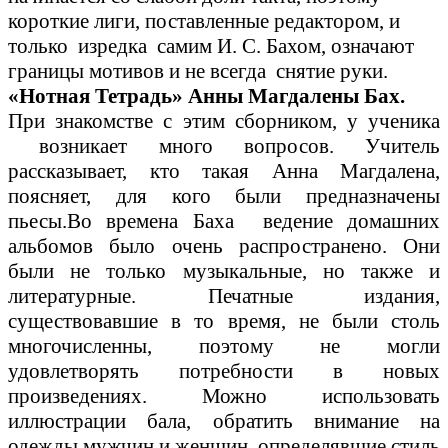
короткие лиги, поставленные редактором, и
только изредка самим И. С. Бахом, означают
границы мотивов и не всегда снятие руки.
«Нотная Тетрадь» Анны Магдалены Бах.
При знакомстве с этим сборником, у ученика
возникает много вопросов. Учитель
рассказывает, кто такая Анна Магдалена,
поясняет, для кого были предназначены
пьесы.Во времена Баха ведение домашних
альбомов было очень распространено. Они
были не только музыкальные, но также и
литературные. Печатные издания,
существовавшие в то время, не были столь
многочисленны, поэтому не могли
удовлетворять потребности в новых
произведениях. Можно использовать
иллюстрации бала, обратить внимание на
одежды мужчин и женщин, определявшие стиль