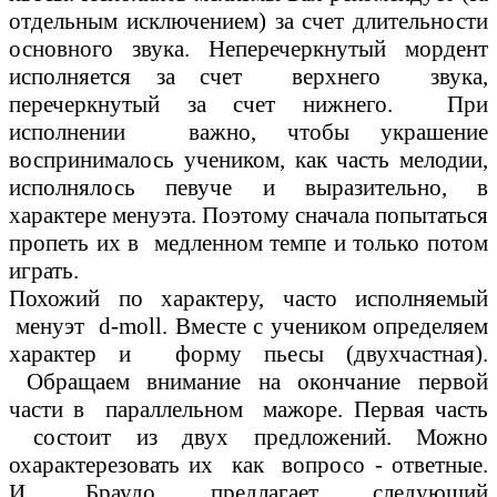
отдельным исключением) за счет длительности
основного звука. Неперечеркнутый мордент
исполняется за счет верхнего звука,
перечеркнутый за счет нижнего. При
исполнении важно, чтобы украшение
воспринималось учеником, как часть мелодии,
исполнялось певуче и выразительно, в
характере менуэта. Поэтому сначала попытаться
пропеть их в медленном темпе и только потом
играть.
Похожий по характеру, часто исполняемый
менуэт d-moll. Вместе с учеником определяем
характер и форму пьесы (двухчастная).
Обращаем внимание на окончание первой
части в параллельном мажоре. Первая часть
состоит из двух предложений. Можно
охарактерезовать их как вопросо - ответные.
И. Браудо предлагает следующий