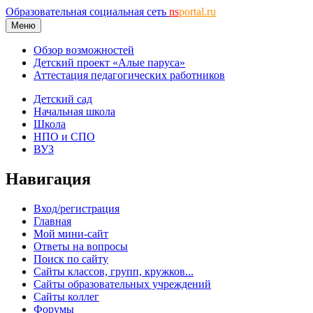
Образовательная социальная сеть
ns
portal.ru
Меню
Обзор возможностей
Детский проект «Алые паруса»
Аттестация педагогических работников
Детский сад
Начальная школа
Школа
НПО и СПО
ВУЗ
Навигация
Вход/регистрация
Главная
Мой мини-сайт
Ответы на вопросы
Поиск по сайту
Сайты классов, групп, кружков...
Сайты образовательных учреждений
Сайты коллег
Форумы