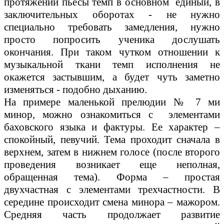
протяжении пьесы темп в основном единый, в
заключительных оборотах - не нужно
специально требовать замедления, нужно
просто попросить ученика дослушать
окончания. При таком чутком отношении к
музыкальной ткани темп исполнения не
окажется застывшим, а будет чуть заметно
изменяться - подобно дыханию.
На примере маленькой прелюдии № 7 ми
минор, можно ознакомиться с элементами
баховского языка и фактуры. Ее характер –
спокойный, певучий. Тема проходит сначала в
верхнем, затем в нижнем голосе (после второго
проведения возникает еще неполная,
обращенная тема). Форма – простая
двухчастная с элементами трехчастности. В
середине происходит смена минора – мажором.
Средняя часть продолжает развитие