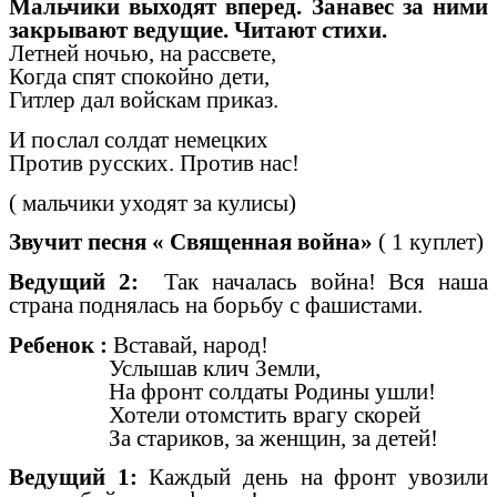
Мальчики выходят вперед. Занавес за ними
закрывают ведущие. Читают стихи.
Летней ночью, на рассвете,
Когда спят спокойно дети,
Гитлер дал войскам приказ.
И послал солдат немецких
Против русских. Против нас!
( мальчики уходят за кулисы)
Звучит песня « Священная война»
( 1 куплет)
Ведущий 2:
Так началась война! Вся наша
страна поднялась на борьбу с фашистами.
Ребенок :
Вставай, народ!
Услышав клич Земли,
На фронт солдаты Родины ушли!
Хотели отомстить врагу скорей
За стариков, за женщин, за детей!
Ведущий 1:
Каждый день на фронт увозили