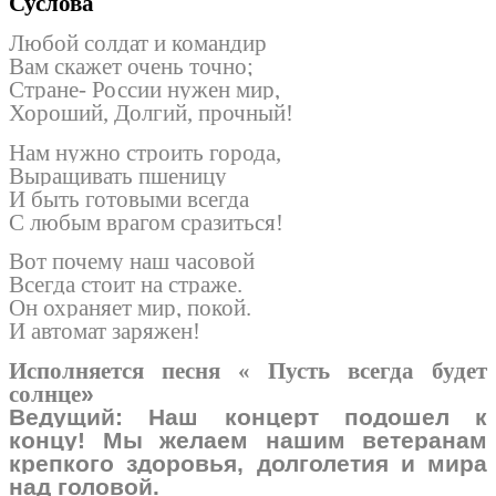
Суслова
Любой солдат и командир
Вам скажет очень точно;
Стране- России нужен мир,
Хороший, Долгий, прочный!
Нам нужно строить города,
Выращивать пшеницу
И быть готовыми всегда
С любым врагом сразиться!
Вот почему наш часовой
Всегда стоит на страже.
Он охраняет мир, покой.
И автомат заряжен!
Исполняется песня « Пусть всегда будет
солнце
»
Ведущий: Наш концерт подошел к
концу! Мы желаем нашим ветеранам
крепкого здоровья, долголетия и мира
над головой.