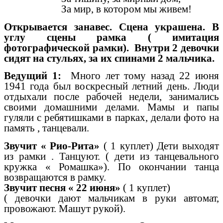
За мир, в котором мы живем!
Открывается занавес. Сцена украшена. В
углу сцены рамка ( имитация
фотографической рамки). Внутри 2 девочки
сидят на стульях, за их спинами 2 мальчика.
Ведущий 1:
Много лет тому назад 22 июня
1941 года был воскресный летний день. Люди
отдыхали после рабочей недели, занимались
своими домашними делами. Мамы и папы
гуляли с ребятишками в парках, делали фото на
память , танцевали.
Звучит « Рио-Рита»
( 1 куплет) Дети выходят
из рамки . Танцуют. ( дети из танцевального
кружка « Ромашка»). По окончании танца
возвращаются в рамку.
Звучит песня « 22 июня»
( 1 куплет)
( девочки дают мальчикам в руки автомат,
провожают. Машут рукой).