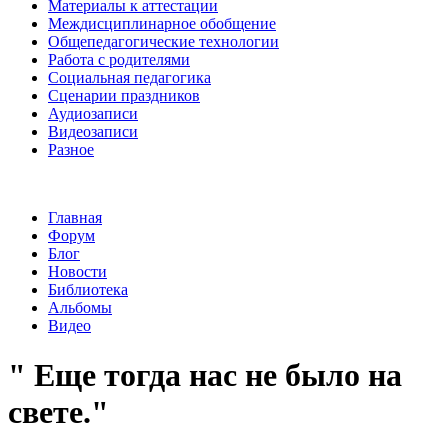
Материалы к аттестации
Междисциплинарное обобщение
Общепедагогические технологии
Работа с родителями
Социальная педагогика
Сценарии праздников
Аудиозаписи
Видеозаписи
Разное
Главная
Форум
Блог
Новости
Библиотека
Альбомы
Видео
" Еще тогда нас не было на
свете."