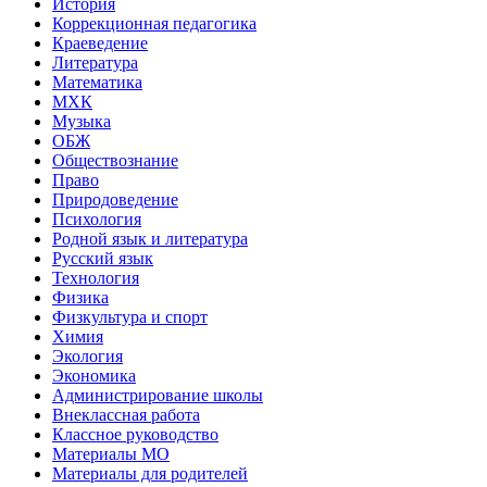
История
Коррекционная педагогика
Краеведение
Литература
Математика
МХК
Музыка
ОБЖ
Обществознание
Право
Природоведение
Психология
Родной язык и литература
Русский язык
Технология
Физика
Физкультура и спорт
Химия
Экология
Экономика
Администрирование школы
Внеклассная работа
Классное руководство
Материалы МО
Материалы для родителей