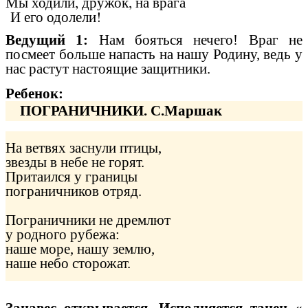
Мы ходили, дружок, на врага
И его одолели!
Ведущий 1:
Нам бояться нечего! Враг не
посмеет больше напасть на нашу Родину, ведь у
нас растут настоящие защитники.
Ребенок:
ПОГРАНИЧНИКИ. С.Маршак
На ветвях заснули птицы,
звезды в небе не горят.
Притаился у границы
пограничников отряд.
Пограничники не дремлют
у родного рубежа:
наше море, нашу землю,
наше небо сторожат.
Занавес открывается. Исполняется танец «