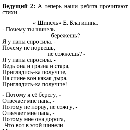
Ведущий 2:
А теперь наши ребята прочитают
стихи .
« Шинель» Е. Благинина.
- Почему ты шинель
бережешь? -
Я у папы спросила. -
Почему не порвешь,
не сожжешь? -
Я у папы спросила. -
Ведь она и грязна и стара,
Приглядись-ка получше,
На спине вон какая дыра,
Приглядись-ка получше!
- Потому я её берегу, -
Отвечает мне папа, -
Потому не порву, не сожгу, -
Отвечает мне папа, -
Потому мне она дорога,
Что вот в этой шинели