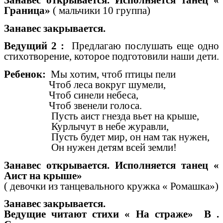
Граница»
( мальчики 10 группа)
Занавес закрывается.
Ведущий 2 :
Предлагаю послушать еще одно
стихотворение, которое подготовили наши дети.
Ребенок:
Мы хотим, чтоб птицы пели
Чтоб леса вокруг шумели,
Чтоб синели небеса,
Чтоб звенели голоса.
Пусть аист гнезда вьет на крыше,
Курлычут в небе журавли,
Пусть будет мир, он нам так нужен,
Он нужен детям всей земли!
Занавес открывается. Исполняется танец «
Аист на крыше»
( девочки из танцевального кружка « Ромашка»)
Занавес закрывается.
Ведущие читают стихи « На страже» В .