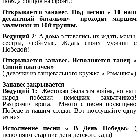
поезда бойцов на фронт.!
Открывается занавес. Под песню « 10 наш
десантный батальон» проходят маршем
мальчики из 10й группы.
Ведущий 2:
А дома оставались их ждать мамы,
сестры, любимые. Ждать своих мужчин с
Победой!
Открывается занавес. Исполняется танец «
Синий платочек»
( девочки из танцевального кружка « Ромашка»)
Занавес закрывается.
Ведущий 1:
Жестокая была эта война, но наш
народ победил немецких захватчиков!
Разгромил врага. Много с песен посвящено
Победе и нашим солдат. Вот послушайте одну
из них.
Исполнение песни « В День Победы»
(
исполняют старшие дети детского сада)