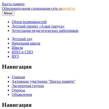
Вахта памяти
Образовательная социальная сеть
ns
portal.ru
Меню
Обзор возможностей
Детский проект «Алые паруса»
Аттестация педагогических работников
Детский сад
Начальная школа
Школа
НПО и СПО
ВУЗ
Навигация
Главная
Активные участники "Вахты памяти"
Экспертная группа
Опросы
Объявления
Навигация