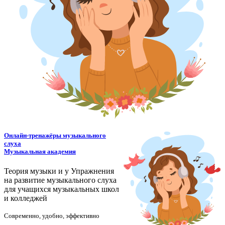
Онлайн-тренажёры музыкального
слуха
Музыкальная академия
Теория музыки и у
У
пражнения
на развитие музыкального слуха
для учащихся музыкальных школ
и колледжей
Современно, удобно, эффективно