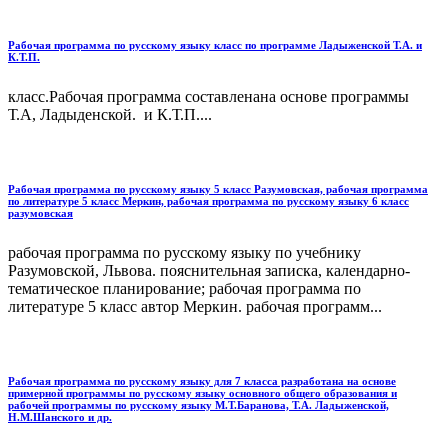
Рабочая программа по русскому языку класс по программе Ладыженской Т.А. и
К.Т.П.
класс.Рабочая программа составленана основе программы
Т.А, Ладыденской. и К.Т.П....
Рабочая программа по русскому языку 5 класс Разумовская, рабочая программа
по литературе 5 класс Меркин, рабочая программа по русскому языку 6 класс
разумовская
рабочая программа по русскому языку по учебнику
Разумовской, Львова. пояснительная записка, календарно-
тематическое планирование; рабочая программа по
литературе 5 класс автор Меркин. рабочая программ...
Рабочая программа по русскому языку для 7 класса разработана на основе
примерной программы по русскому языку основного общего образования и
рабочей программы по русскому языку М.Т.Баранова, Т.А. Ладыженской,
Н.М.Шанского и др.