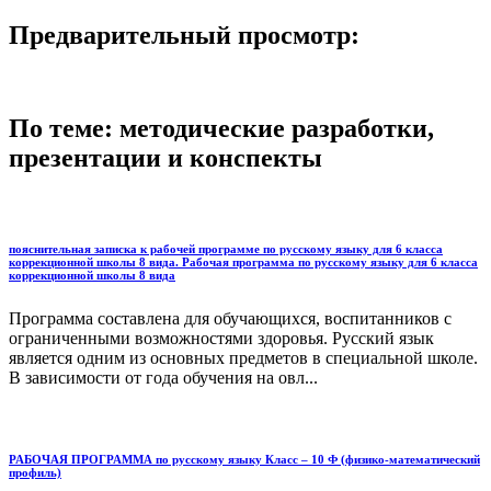
Предварительный просмотр:
По теме: методические разработки,
презентации и конспекты
пояснительная записка к рабочей программе по русскому языку для 6 класса
коррекционной школы 8 вида. Рабочая программа по русскому языку для 6 класса
коррекционной школы 8 вида
Программа составлена для обучающихся, воспитанников с
ограниченными возможностями здоровья. Русский язык
является одним из основных предметов в специальной школе.
В зависимости от года обучения на овл...
РАБОЧАЯ ПРОГРАММА по русскому языку Класс – 10 Ф (физико-математический
профиль)