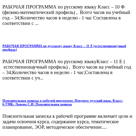
РАБОЧАЯ ПРОГРАММА по русскому языку Класс – 10 Ф
(физико-математический профиль) , Всего часов на учебный
год – 34;Количество часов в неделю - 1 час Составлена в
соответствии с ...
РАБОЧАЯ ПРОГРАММА по русскому языку Класс – 11 Е (естественнонаучный
профиль)
РАБОЧАЯ ПРОГРАММА по русскому языкуКласс – 11 Е (
естественнонаучный профиль) , Всего часов на учебный год
– 34;Количество часов в неделю - 1 час;Составлена в
соответствии с уч...
Пояснительная записка к рабочей программе. Предмет: русский язык. Класс:
6.УМК: Львова С.И. Пояснительная записка
Пояснительная записка к рабочей программе включает цели и
задачи освоения курса, содержание курса, тематическое
планирование, ЭОР, методическое обеспечение....