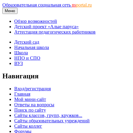
Образовательная социальная сеть
ns
portal.ru
Меню
Обзор возможностей
Детский проект «Алые паруса»
Аттестация педагогических работников
Детский сад
Начальная школа
Школа
НПО и СПО
ВУЗ
Навигация
Вход/регистрация
Главная
Мой мини-сайт
Ответы на вопросы
Поиск по сайту
Сайты классов, групп, кружков...
Сайты образовательных учреждений
Сайты коллег
Форумы