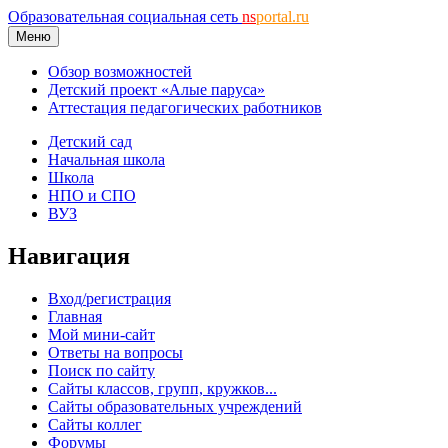
Образовательная социальная сеть
ns
portal.ru
Меню
Обзор возможностей
Детский проект «Алые паруса»
Аттестация педагогических работников
Детский сад
Начальная школа
Школа
НПО и СПО
ВУЗ
Навигация
Вход/регистрация
Главная
Мой мини-сайт
Ответы на вопросы
Поиск по сайту
Сайты классов, групп, кружков...
Сайты образовательных учреждений
Сайты коллег
Форумы