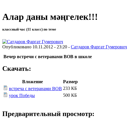
Алар даны мәңгелек!!!
классный час (11 класс) по теме
Опубликовано 10.11.2012 - 23:20 -
Сатдаров Фаргат Гумерович
Вечер встречи с ветеранами ВОВ в школе
Скачать:
Вложение
Размер
233 КБ
встреча с ветеранами ВОВ
500 КБ
урок Победы
Предварительный просмотр: