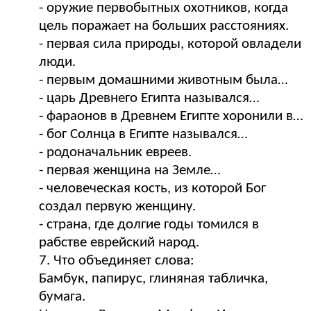
- оружие первобытных охотников, когда
цель поражает на больших расстояниях.
- первая сила природы, которой овладели
люди.
- первым домашними животным была…
- царь Древнего Египта назывался…
- фараонов в Древнем Египте хоронили в…
- бог Солнца в Египте назывался…
- родоначальник евреев.
- первая женщина на Земле…
- человеческая кость, из которой Бог
создал первую женщину.
- страна, где долгие годы томился в
рабстве еврейский народ.
7. Что объединяет слова:
Бамбук, папирус, глиняная табличка,
бумага.