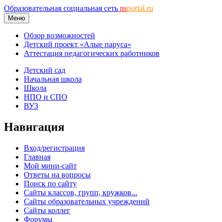
Образовательная социальная сеть
ns
portal.ru
Меню
Обзор возможностей
Детский проект «Алые паруса»
Аттестация педагогических работников
Детский сад
Начальная школа
Школа
НПО и СПО
ВУЗ
Навигация
Вход/регистрация
Главная
Мой мини-сайт
Ответы на вопросы
Поиск по сайту
Сайты классов, групп, кружков...
Сайты образовательных учреждений
Сайты коллег
Форумы