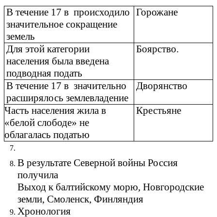
В течение 17 в происходило
Горожане
значительное сокращение
земель
Для этой категории
Боярство.
населения была введена
подводная подать
В течение 17 в значительно
Дворянство
расширялось землевладение
Часть населения жила в
Крестьяне
«белой слободе» не
облагалась податью
В результате Северной войны Россия
получила
Выход к балтийскому морю, Новгородские
земли, Смоленск, Финляндия
Хронология