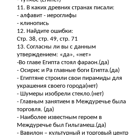
11. В каких древних странах писали:
- алфавит - иероглифы
- клинопись
12. Найдите ошибки:
Стр. 38, стр. 49, стр. 71
13. Согласны ли вы с данным
утверждением: «да», «нет»
-Во главе Египта стоял фараон.(да)
- Осирис и Ра главные боги Египта.(да)
- Египтяне строили свои пирамиды для
украшения своего города(нет)
- Шумеры изобрели стекло.(нет)
- Главным занятием в Междуречье была
торговля. (да)
- Наиболее известным героем в
Междуречье был Гильгамеш.(да)
- Вавилон – культурный и торговый центр