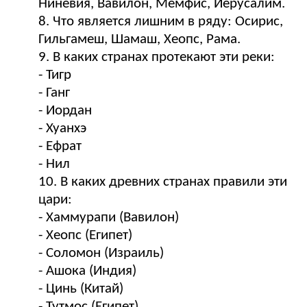
Ниневия, Вавилон, Мемфис, Иерусалим.
8. Что является лишним в ряду: Осирис,
Гильгамеш, Шамаш, Хеопс, Рама.
9. В каких странах протекают эти реки:
- Тигр
- Ганг
- Иордан
- Хуанхэ
- Ефрат
- Нил
10. В каких древних странах правили эти
цари:
- Хаммурапи (Вавилон)
- Хеопс (Египет)
- Соломон (Израиль)
- Ашока (Индия)
- Цинь (Китай)
- Тутмос (Египет)