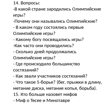
14. Вопросы:
-В какой стране зародились Олимпийские
игры?
-Почему они назывались Олимпийские?
- В каком году состоялись первые
Олимпийские игры?
- Какому богу посвящались игры?
-Как часто они проводились?
- Сколько дней продолжались
Олимпийские игры?
- Где происходило большинство
состязаний?
- Как звали участников состязаний?
- Что такое 5-борье? (бег, прыжки в длину,
метание диска, метание копья, борьба).
15. Кто больше назовет мифов
- Миф о Тесее и Минотавре