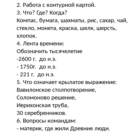
2. Работа с контурной картой.
3. Что? Где? Когда?
Компас, бумага, шахматы, рис, сахар, чай,
стекло, монета, краска, шелк, шерсть,
хлопок.
4. Лента времени:
Обозначить тысячелетие
-2600 г. до н.э.
- 1750г. до н.э.
- 221 г. до н.э.
5. Что означает крылатое выражение:
Вавилонское столпотворение,
Соломоново решение,
Иерихонская труба,
30 серебренников.
6. Вопросы командам:
- материк, где жили Древние люди.