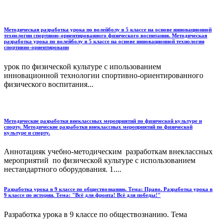
Методическая разработка урока по волейболу в 5 классе на основе инновационной
технологии спортивно-ориентированного физического воспитания. Методическая
разработка урока по волейболу в 5 классе на основе инновационной технологии
спортивно-ориентированн
урок по физической культуре с ипользованием
инновационной технологии спортивно-ориентированного
физического воспитания...
Методические разработки внеклассных мероприятий по физической культуре и
спорту. Методические разработки внеклассных мероприятий по физической
культуре и спорту.
Аннотацияк учебно-методическим разработкам внеклассных
мероприятий по физической культуре с использованием
нестандартного оборудования. 1....
Разработка урока в 9 классе по обществознанию. Тема: Право. Разработка урока в
9 классе по истории. Тема: "Всё для фронта! Всё для победы!"
Разработка урока в 9 классе по обществознанию. Тема