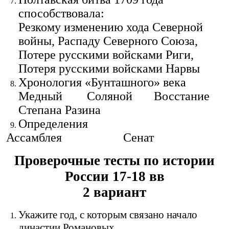
способствовала:
Резкому изменению хода Северной
войны, Распаду Северного Союза,
Потере русскими войсками Риги,
Потеря русскими войсками Нарвы
Хронология «Бунташного» века
Медный Соляной Восстание
Степана Разина
Определения
Ассамблея Сенат
Проверочные тесты по истории
России 17-18 вв
2 вариант
Укажите год, с которым связано начало
династии Романовых