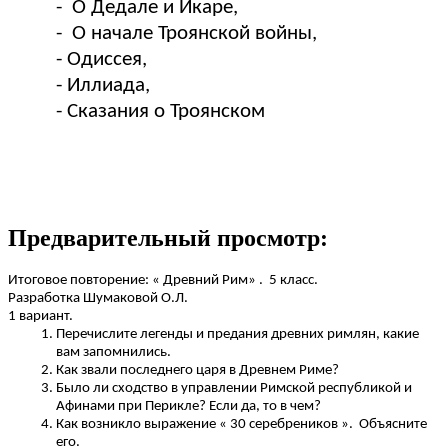
- О Дедале и Икаре,
- О начале Троянской войны,
- Одиссея,
- Иллиада,
- Сказания о Троянском
Предварительный просмотр:
Итоговое повторение: « Древний Рим» . 5 класс.
Разработка Шумаковой О.Л.
1 вариант.
Перечислите легенды и предания древних римлян, какие
вам запомнились.
Как звали последнего царя в Древнем Риме?
Было ли сходство в управлении Римской республикой и
Афинами при Перикле? Если да, то в чем?
Как возникло выражение « 30 серебреников ». Объясните
его.