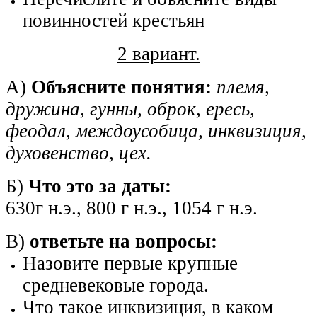
повинностей крестьян
2 вариант.
А)
Объясните понятия:
племя,
дружина, гунны, оброк, ересь,
феодал, междоусобица, инквизиция,
духовенство, цех.
Б)
Что это за даты:
630г н.э., 800 г н.э., 1054 г н.э.
В)
ответьте на вопросы:
Назовите первые крупные
средневековые города.
Что такое инквизиция, в каком