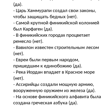
(да).
- Царь Хаммурапи создал свои законы,
чтобы защищать бедных (нет).
- Самой крупной финикийской колонией
был Карфаген (да).
- В финикийских городах процветает
ремесло (нет).
- Вавилон известен строительным лесом
(нет).
- Евреи были первым народом,
пришедшим к единобожию (да).
- Река Иордан впадает в Красное море
(нет).
- Ассирийцы создали мощную армию,
вооруженную оружием из железа (да).
- На основе финикийского алфавита была
создана греческая азбука (да).